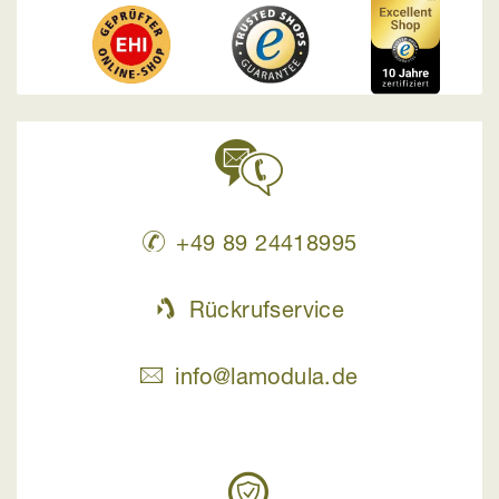
+49 89 24418995
Rückrufservice
info@lamodula.de