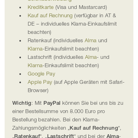
Kreditkarte
(Visa und Mastarcard)
Kauf auf Rechnung
(verfügbar in AT &
DE – individuelles Klarna-Einkaufslimit
beachten)
Ratenkauf (individuelles
Alma
und
Klarna
-Einkaufslimit beachten)
Lastschrift (individuelles
Alma
- und
Klarna
-Einkaufslimit beachten)
Google Pay
Apple Pay
(auf Apple Geräten mit Safari-
Browser)
Wichtig
: Mit
PayPal
können Sie bei uns bis zu
einer Bestellsumme von 8.000 Euro pro
Bestellung bezahlen. Bei den Klarna-
Zahlungsmöglichkeiten „
Kauf auf Rechnung
“,
„
Ratenkauf
“, „
Lastschrift
“ und bei der
Alma
-