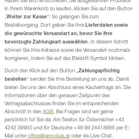
Haben Sie sich entschieden, die ausgewählten Produkte
in Ihrem Warenkorb zu kaufen, klicken Sie auf den Button
„
Weiter zur Kasse
“: So gelangen Sie zum
Bestellvorgang. Dort geben Sie Ihre
Lieferdaten sowie
die gewünschte Versandart an, bevor Sie Ihre
bevorzugte Zahlungsart auswählen
. In diesem Schritt
können Sie Ihre Adresse sowie die Versandart nochmals
korrigieren, indem Sie auf das Bleistift-Symbol klicken.
Durch den Klick auf den Button „
Zahlungspflichtig
bestellen
“ senden Sie Ihre Bestellung an uns ab. Damit
bieten Sie uns den Abschluss eines Kaufvertrags an. Die
Informationen über den genauen Zeitpunkt des
Vertragsabschlusses finden Sie im entsprechenden
Abschnitt in den
AGB
. Bei Fragen sind wir gerne
persönlich für Sie da: Am Telefon für Österreicher +43
4242 39900 und für Deutsche +49 89 24418995 per E-
Mail unter
office@lamodula.at
oder via Live-Chat.