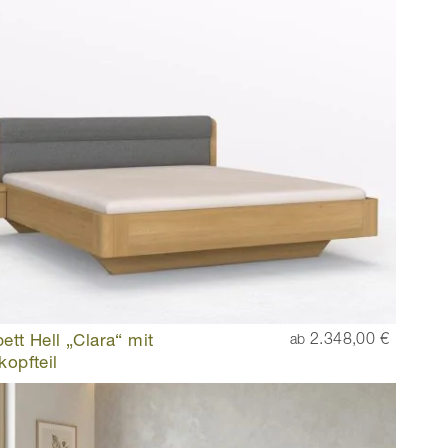
ett Hell „Clara“ mit
2.348,00 €
ab
kopfteil