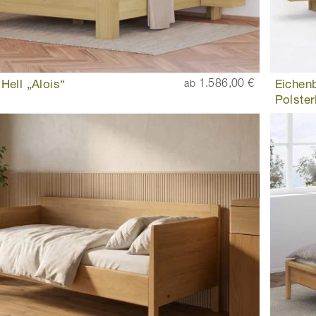
Hell „Alois“
1.586,00 €
Eichenb
ab
Polster