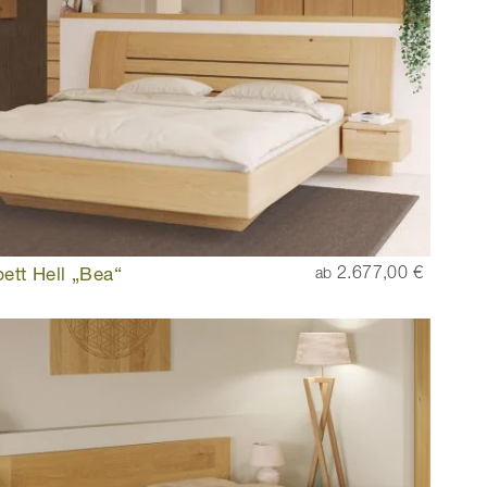
ett Hell „Bea“
2.677,00 €
ab