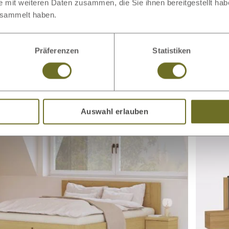
e mit weiteren Daten zusammen, die Sie ihnen bereitgestellt ha
esammelt haben.
Präferenzen
Statistiken
Hell „Alessia“
2.875,00 €
Eichenb
ab
Auswahl erlauben