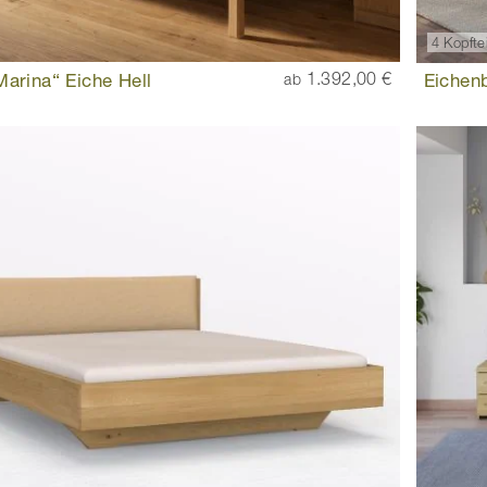
4 Kopfte
Marina“ Eiche Hell
1.392,00 €
Eichenb
ab