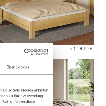
ianca“ aus Eiche Hell
1.199,00 €
ab
Über Cookies
 für soziale Medien anbieten
ionen zu Ihrer Verwendung
 Partner führen diese