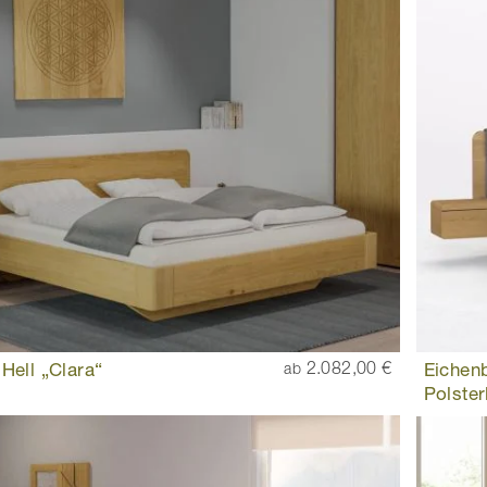
Hell „Clara“
2.082,00 €
Eichenb
ab
Polster