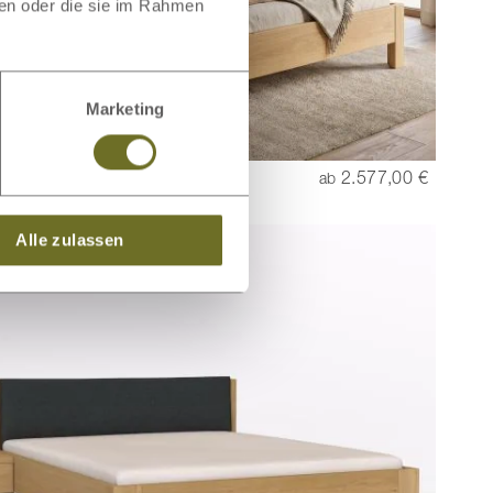
ben oder die sie im Rahmen
Marketing
ett Hell „Alina“
2.577,00 €
ab
Alle zulassen