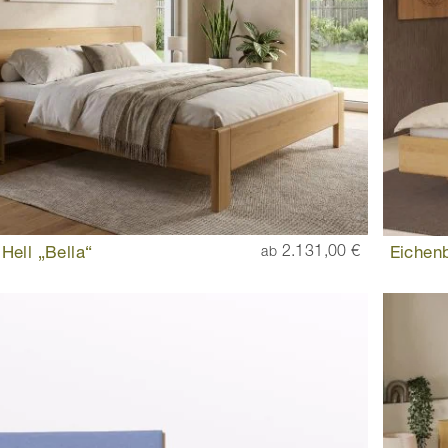
Hell „Bella“
2.131,00 €
Eichenb
ab