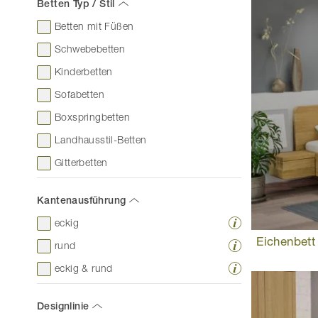
Betten Typ / Stil
Betten mit Füßen
Schwebebetten
Kinderbetten
Sofabetten
Boxspringbetten
Landhausstil-Betten
Gitterbetten
Kantenausführung
eckig
Eichenbett 
rund
eckig & rund
Designlinie