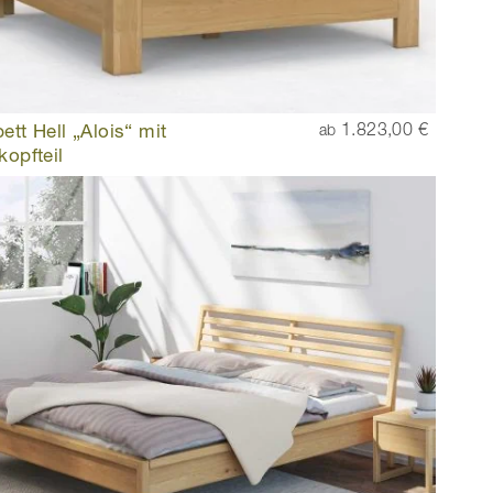
ett Hell „Alois“ mit
1.823,00 €
ab
kopfteil