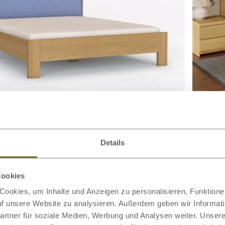
 Hell „Bianca“ mit
1.555,00 €
Bett „B
ab
teil
Details
Cookies
ookies, um Inhalte und Anzeigen zu personalisieren, Funktionen
auf unsere Website zu analysieren. Außerdem geben wir Informat
rtner für soziale Medien, Werbung und Analysen weiter. Unsere