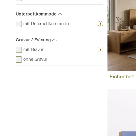
Unterbettkommode
mit Unterbettkommode
Gravur / Fräsung
mit Gravur
ohne Gravur
Eichenbett 