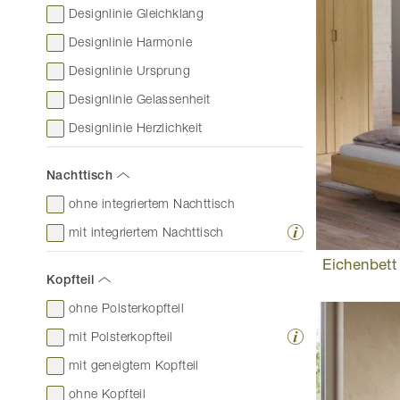
Designlinie Gleichklang
Designlinie Harmonie
Designlinie Ursprung
Designlinie Gelassenheit
Designlinie Herzlichkeit
Nachttisch
ohne integriertem Nachttisch
mit integriertem Nachttisch
Eichenbett
Kopfteil
ohne Polsterkopfteil
mit Polsterkopfteil
mit geneigtem Kopfteil
ohne Kopfteil