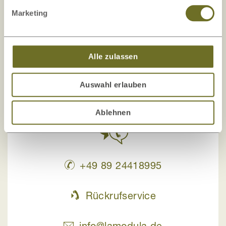
Unser Onlineshop wurde mehrfach auf
Marketing
Kundenorientierung und Sicherheit geprüft und
zertifiziert.
Alle zulassen
Auswahl erlauben
Ablehnen
+49 89 24418995
Rückrufservice
info@lamodula.de