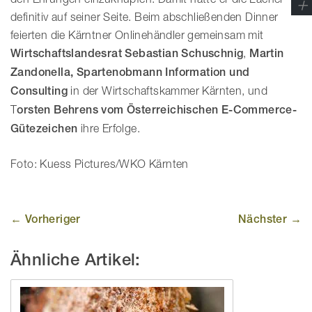
definitiv auf seiner Seite. Beim abschließenden Dinner
feierten die Kärntner Onlinehändler gemeinsam mit
Wirtschaftslandesrat Sebastian Schuschnig
,
Martin
Zandonella, Spartenobmann
Information und
Consulting
in der Wirtschaftskammer Kärnten, und
T
orsten Behrens vom Österreichischen E-Commerce-
Gütezeichen
ihre Erfolge.
Foto: Kuess Pictures/WKO Kärnten
← Vorheriger
Nächster →
Ähnliche Artikel: