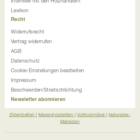
Interview mit den Holzhändlern
Lexikon
Recht
Widerrufsrecht
Vertrag widerrufen
AGB
Datenschutz
Cookie-Einstellungen bearbeiten
Impressum
Beschwerden/Streitschlichtung
Newsletter abonnieren
Zirbenbetten
|
Massivholzbetten
|
Vollholzmöbel
|
Naturlatex-
Matratzen