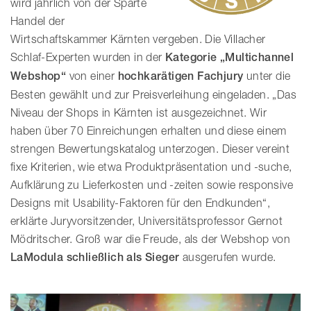
wird jährlich von der Sparte
Handel der
Wirtschaftskammer Kärnten vergeben. Die Villacher
Schlaf-Experten wurden in der
Kategorie „Multichannel
Webshop“
von einer
hochkarätigen Fachjury
unter die
Besten gewählt und zur Preisverleihung eingeladen. „Das
Niveau der Shops in Kärnten ist ausgezeichnet. Wir
haben über 70 Einreichungen erhalten und diese einem
strengen Bewertungskatalog unterzogen. Dieser vereint
fixe Kriterien, wie etwa Produktpräsentation und -suche,
Aufklärung zu Lieferkosten und -zeiten sowie responsive
Designs mit Usability-Faktoren für den Endkunden“,
erklärte Juryvorsitzender, Universitätsprofessor Gernot
Mödritscher. Groß war die Freude, als der Webshop von
LaModula schließlich als Sieger
ausgerufen wurde.