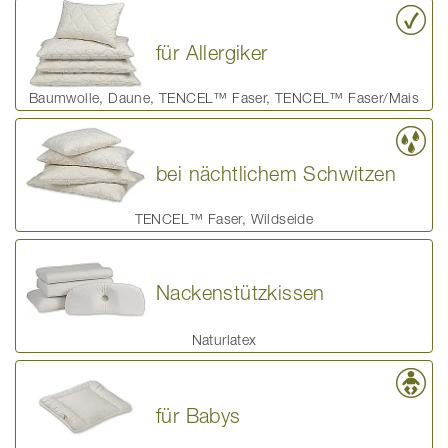
für Allergiker
Baumwolle, Daune, TENCEL™ Faser, TENCEL™ Faser/Mais
bei nächtlichem Schwitzen
TENCEL™ Faser, Wildseide
Nackenstützkissen
Naturlatex
für Babys