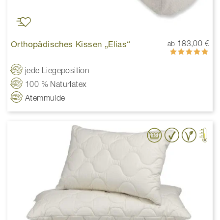
Orthopädisches Kissen „Elias“
183,00 €
ab
Bewertung:
100%
jede Liegeposition
100 % Naturlatex
Atemmulde