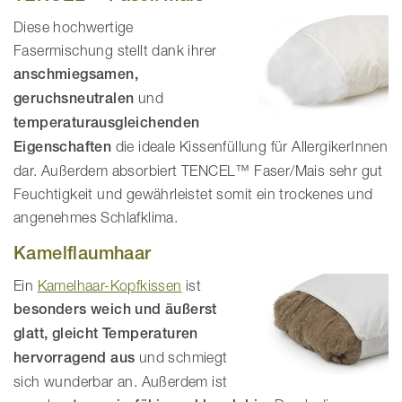
Diese hochwertige
Fasermischung stellt dank ihrer
anschmiegsamen,
geruchsneutralen
und
temperaturausgleichenden
Eigenschaften
die ideale Kissenfüllung für AllergikerInnen
dar. Außerdem absorbiert TENCEL™ Faser/Mais sehr gut
Feuchtigkeit und gewährleistet somit ein trockenes und
angenehmes Schlafklima.
Kamelflaumhaar
Ein
Kamelhaar-Kopfkissen
ist
besonders weich und äußerst
glatt, gleicht Temperaturen
hervorragend aus
und schmiegt
sich wunderbar an. Außerdem ist