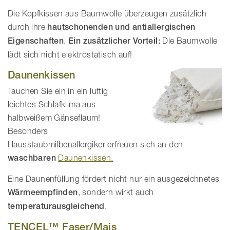
Die Kopfkissen aus Baumwolle überzeugen zusätzlich
durch ihre
hautschonenden und antiallergischen
Eigenschaften
.
Ein zusätzlicher Vorteil:
Die Baumwolle
lädt sich nicht elektrostatisch auf!
Daunenkissen
Tauchen Sie ein in ein luftig
leichtes Schlafklima aus
halbweißem Gänseflaum!
Besonders
Hausstaubmilbenallergiker erfreuen sich an den
waschbaren
Daunenkissen.
Eine Daunenfüllung fördert nicht nur ein ausgezeichnetes
Wärmeempfinden
, sondern wirkt auch
temperaturausgleichend
.
TENCEL™ Faser/Mais