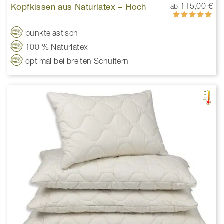
Kopfkissen aus Naturlatex – Hoch
115,00 €
ab
Bewertung:
100%
punktelastisch
100 % Naturlatex
optimal bei breiten Schultern