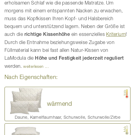
erholsamen Schlaf wie die passende Matratze. Um
morgens mit einem entspannten Nacken zu erwachen,
muss das Kopfkissen Ihren Kopf- und Halsbereich
bequem und unterstützend lagern. Neben der Größe ist
auch die
richtige Kissenhöhe
ein essenzielles
Kriterium
!
Durch die Entnahme beziehungsweise Zugabe von
Füllmaterial kann bei fast allen Natur-Kissen von
LaModula die
Höhe und Festigkeit jederzeit reguliert
werden.
weiterlesen ...
Nach Eigenschaften:
wärmend
Daune, Kamelflaumhaar, Schurwolle, Schurwolle/Zirbe