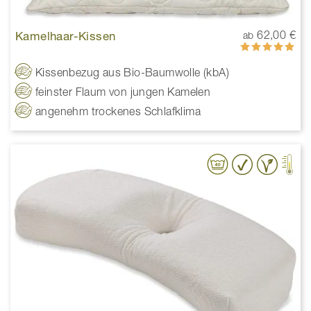
Kamelhaar-Kissen
62,00 €
ab
Bewertung:
100%
Kissenbezug aus Bio-Baumwolle (kbA)
feinster Flaum von jungen Kamelen
angenehm trockenes Schlafklima