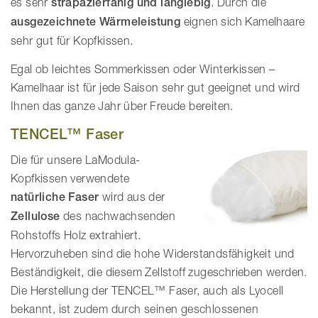
es sehr
strapazierfähig und langlebig
. Durch die
ausgezeichnete Wärmeleistung
eignen sich Kamelhaare
sehr gut für Kopfkissen.
Egal ob leichtes Sommerkissen oder Winterkissen –
Kamelhaar ist für jede Saison sehr gut geeignet und wird
Ihnen das ganze Jahr über Freude bereiten.
TENCEL™ Faser
Die für unsere LaModula-
Kopfkissen verwendete
natürliche Faser
wird aus der
Zellulose
des nachwachsenden
Rohstoffs Holz extrahiert.
Hervorzuheben sind die hohe Widerstandsfähigkeit und
Beständigkeit, die diesem Zellstoff zugeschrieben werden.
Die Herstellung der TENCEL™ Faser, auch als Lyocell
bekannt, ist zudem durch seinen geschlossenen