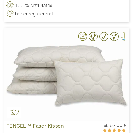
100 % Naturlatex
höhenregulierend
TENCEL™ Faser Kissen
62,00 €
ab
Bewertung:
100%