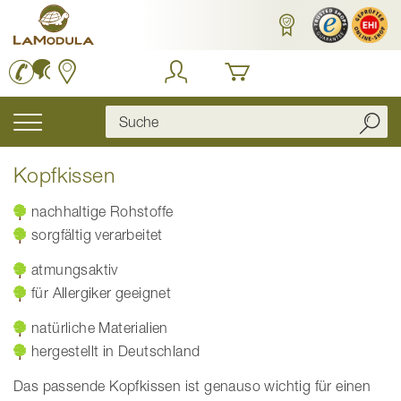
Zum
Inhalt
springen
Navigation
umschalten
Kopfkissen
nachhaltige Rohstoffe
sorgfältig verarbeitet
atmungsaktiv
für Allergiker geeignet
natürliche Materialien
hergestellt in Deutschland
Das passende Kopfkissen ist genauso wichtig für einen