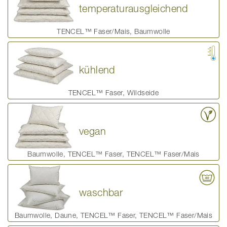
temperaturausgleichend
TENCEL™ Faser/Mais, Baumwolle
kühlend
TENCEL™ Faser, Wildseide
vegan
Baumwolle, TENCEL™ Faser, TENCEL™ Faser/Mais
waschbar
Baumwolle, Daune, TENCEL™ Faser, TENCEL™ Faser/Mais