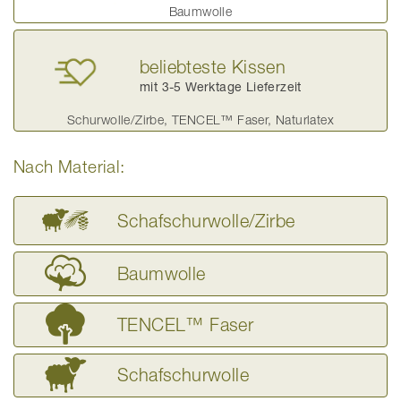
Baumwolle
beliebteste Kissen
mit 3-5 Werktage Lieferzeit
Schurwolle/Zirbe, TENCEL™ Faser, Naturlatex
Nach Material:
Schafschurwolle/Zirbe
Baumwolle
TENCEL™ Faser
Schafschurwolle