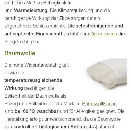
ein hohes Maß an Behaglichkeit
und
Wärmeleistung
. Die Klimaregulierung und die
beruhigende Wirkung der Zirbe sorgen für ein
angenehmes Schlafambiente. Die
selbstreinigende und
antiseptische Eigenschaft
verleiht dem
Zirbenkissen
die
Pflegeleichtigkeit.
Baumwolle
Die hohe Widerstandsfähigkeit
sowie die
temperaturausgleichende
Wirkung
bestätigen die
Beliebtheit der Baumwolle als
Bezug und Füllmittel. Die LaModula-
Baumwollkissen
sind
bei 60 °C waschbar
und für Allergiker geeignet. Die
Herstellung erfolgt umweltschonend, da die Baumwolle
aus
kontrolliert biologischem Anbau
(kbA) stammt.