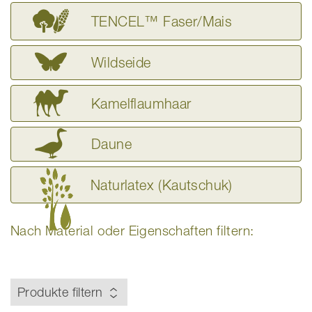
TENCEL™ Faser/Mais
Wildseide
Kamelflaumhaar
Daune
Naturlatex (Kautschuk)
Nach Material oder Eigenschaften filtern:
Produkte filtern