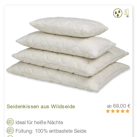
Seidenkissen aus Wildseide
68,00 €
ab
Bewertung:
100%
ideal für heiße Nächte
Füllung: 100% entbastete Seide