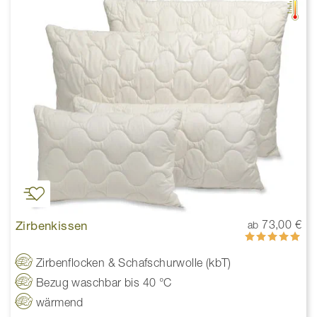
Zirbenkissen
73,00 €
ab
Bewertung:
100%
Zirbenflocken & Schafschurwolle (kbT)
Bezug waschbar bis 40 °C
wärmend