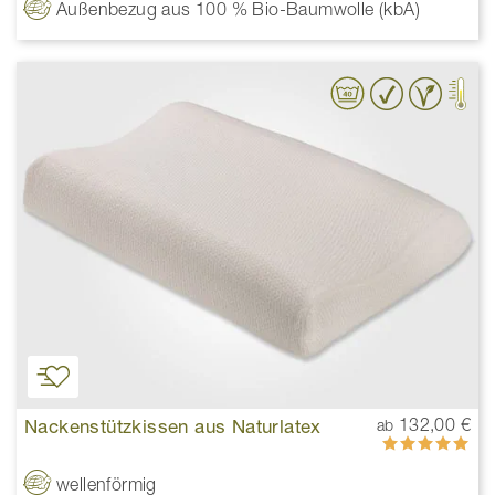
Außenbezug aus 100 % Bio-Baumwolle (kbA)
Nackenstützkissen aus Naturlatex
132,00 €
ab
Bewertung:
100%
wellenförmig