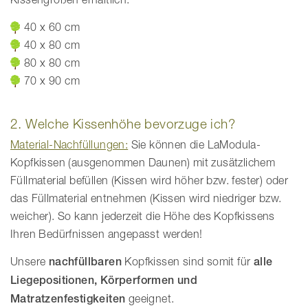
40 x 60 cm
40 x 80 cm
80 x 80 cm
70 x 90 cm
2. Welche Kissenhöhe bevorzuge ich?
Material-Nachfüllungen:
Sie können die LaModula-
Kopfkissen (ausgenommen Daunen) mit zusätzlichem
Füllmaterial befüllen (Kissen wird höher bzw. fester) oder
das Füllmaterial entnehmen (Kissen wird niedriger bzw.
weicher). So kann jederzeit die Höhe des Kopfkissens
Ihren Bedürfnissen angepasst werden!
Unsere
nachfüllbaren
Kopfkissen sind somit für
alle
Liegepositionen, Körperformen und
Matratzenfestigkeiten
geeignet.