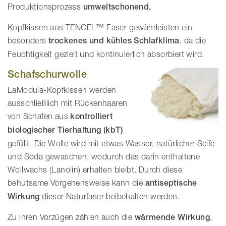
Produktionsprozess
umweltschonend.
Kopfkissen aus TENCEL™ Faser gewährleisten ein
besonders
trockenes und kühles Schlafklima
, da die
Feuchtigkeit gezielt und kontinuierlich absorbiert wird.
Schafschurwolle
LaModula-Kopfkissen werden
ausschließlich mit Rückenhaaren
von Schafen aus
kontrolliert
biologischer Tierhaltung
(kbT)
gefüllt. Die Wolle wird mit etwas Wasser, natürlicher Seife
und Soda gewaschen, wodurch das darin enthaltene
Wollwachs (Lanolin) erhalten bleibt. Durch diese
behutsame Vorgehensweise kann die
antiseptische
Wirkung
dieser Naturfaser beibehalten werden.
Zu ihren Vorzügen zählen auch die
wärmende Wirkung
,