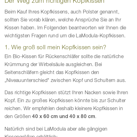
Der Weg zum richtigen Kopfkissen
Beim Kauf Ihres Kopfkissens, auch Polster genannt,
sollten Sie vorab klären, welche Ansprüche Sie an Ihr
Kissen haben. Im Folgenden beantworten wir Ihnen die
wichtigsten Fragen rund um die LaModula-Kopfkissen.
1. Wie groß soll mein Kopfkissen sein?
Ein Bio-Kissen für Rückenschläfer sollte die natürliche
Krümmung der Wirbelsäule ausgleichen. Bei
Seitenschläfern gleicht das Kopfkissen den
„Niveauunterschied" zwischen Kopf und Schultern aus.
Das richtige Kopfkissen stützt Ihren Nacken sowie Ihren
Kopf. Ein zu großes Kopfkissen könnte bis zur Schulter
reichen. Wir empfehlen deshalb kleinere Kopfkissen in
den Größen
40 x 60 cm und 40 x 80 cm
.
Natürlich sind bei LaModula aber alle gängigen
Kissengrößen erhältlich: