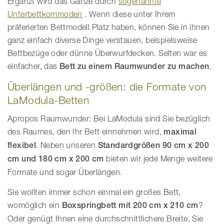
Ergänzt wird das Ganze durch
sogenannte
Unterbettkommoden
. Wenn diese unter Ihrem
präferierten Bettmodell Platz haben, können Sie in ihnen
ganz einfach diverse Dinge verstauen, beispielsweise
Bettbezüge oder dünne Überwurfdecken. Selten war es
einfacher, das
Bett zu einem Raumwunder zu machen
.
Überlängen und -größen: die Formate von
LaModula-Betten
Apropos Raumwunder: Bei LaModula sind Sie bezüglich
des Raumes, den Ihr Bett einnehmen wird,
maximal
flexibel
. Neben unseren
Standardgrößen 90 cm x 200
cm und 180 cm x 200 cm
bieten wir jede Menge weitere
Formate und sogar Überlängen.
Sie wollten immer schon einmal ein großes Bett,
womöglich ein
Boxspringbett mit 200 cm x 210 cm
?
Oder genügt Ihnen eine durchschnittlichere Breite, Sie