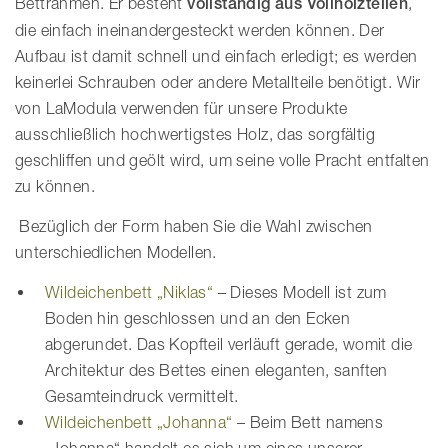
Bettrahmen. Er besteht
vollständig aus Vollholzteilen
,
die einfach ineinandergesteckt werden können. Der
Aufbau ist damit schnell und einfach erledigt; es werden
keinerlei Schrauben oder andere Metallteile benötigt. Wir
von LaModula verwenden für unsere Produkte
ausschließlich hochwertigstes Holz, das sorgfältig
geschliffen und geölt wird, um seine volle Pracht entfalten
zu können.
Bezüglich der Form haben Sie die Wahl zwischen
unterschiedlichen Modellen.
Wildeichenbett „Niklas“
– Dieses Modell ist zum
Boden hin geschlossen und an den Ecken
abgerundet. Das Kopfteil verläuft gerade, womit die
Architektur des Bettes einen eleganten, sanften
Gesamteindruck vermittelt.
Wildeichenbett „Johanna“
– Beim Bett namens
„Johanna“ handelt es sich um eines unserer