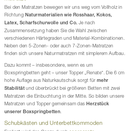
Bei den Matratzen bewegen wir uns weg vom Vollholz in
Richtung
Naturmaterialien wie Rosshaar, Kokos,
Latex, Scharfschurwolle und Co.
Je nach
Zusammensetzung haben Sie die Wahl zwischen
verschiedenen Härtegraden und Material-Kombinationen.
Neben den 5-Zonen- oder auch 7-Zonen-Matratzen
finden sich unsere Naturmatratzen mit simplerem Aufbau.
Dazu kommt – insbesondere, wenn es um
Boxspringbetten geht – unser Topper „Renate“. Die 6 cm
hohe Auflage aus Naturkautschuk sorgt für
mehr
Stabilität
und überbrückt bei größeren Betten mit zwei
Matratzen die Einbuchtung in der Mitte. So bilden unsere
Matratzen und Topper gemeinsam das
Herzstück
unserer Boxspringbetten
.
Schubkästen und Unterbettkommoden