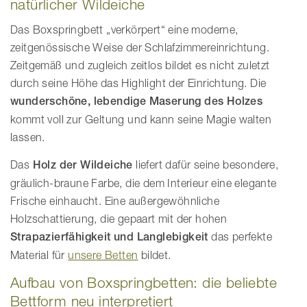
natürlicher Wildeiche
Das Boxspringbett „verkörpert“ eine moderne,
zeitgenössische Weise der Schlafzimmereinrichtung.
Zeitgemäß und zugleich zeitlos bildet es nicht zuletzt
durch seine Höhe das Highlight der Einrichtung. Die
wunderschöne, lebendige Maserung des Holzes
kommt voll zur Geltung und kann seine Magie walten
lassen.
Das
Holz der Wildeiche
liefert dafür seine besondere,
gräulich-braune Farbe, die dem Interieur eine elegante
Frische einhaucht. Eine außergewöhnliche
Holzschattierung, die gepaart mit der hohen
Strapazierfähigkeit und Langlebigkeit
das perfekte
Material für
unsere Betten
bildet.
Aufbau von Boxspringbetten: die beliebte
Bettform neu interpretiert