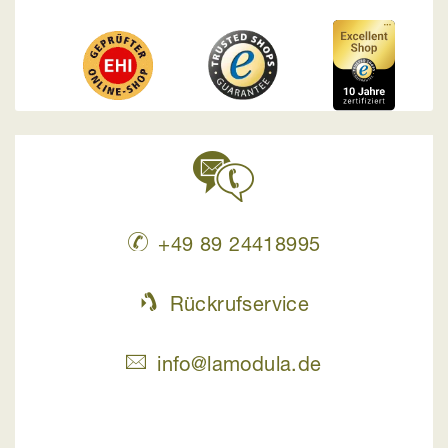
+49 89 24418995
Rückrufservice
info@lamodula.de