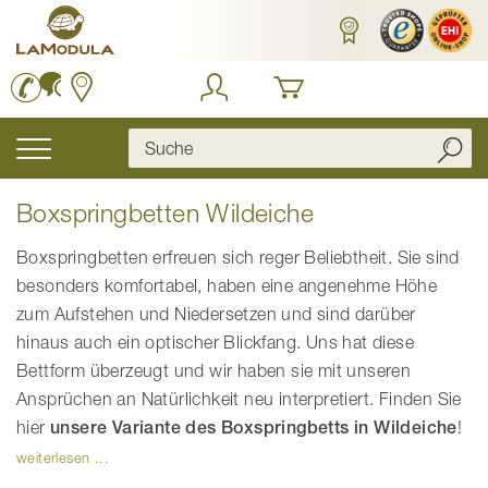
Zum
Inhalt
springen
Navigation
umschalten
Boxspringbetten Wildeiche
Boxspringbetten erfreuen sich reger Beliebtheit. Sie sind
besonders komfortabel, haben eine angenehme Höhe
zum Aufstehen und Niedersetzen und sind darüber
hinaus auch ein optischer Blickfang. Uns hat diese
Bettform überzeugt und wir haben sie mit unseren
Ansprüchen an Natürlichkeit neu interpretiert. Finden Sie
hier
unsere Variante des Boxspringbetts in Wildeiche
!
weiterlesen ...