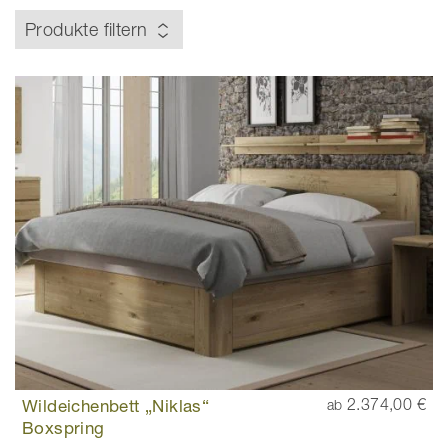
Produkte filtern
Wildeichenbett „Niklas“
2.374,00 €
ab
Boxspring