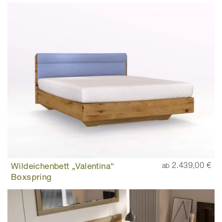
Wildeichenbett „Valentina“
2.439,00 €
ab
Boxspring