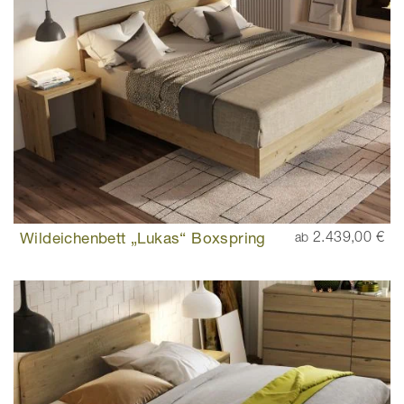
Wildeichenbett „Lukas“ Boxspring
2.439,00 €
ab