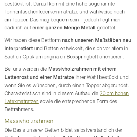
bestückt ist. Darauf kommt eine hohe sogenannte
Tonnentaschenfederkernmatratze und wahlweise noch
ein Topper. Das mag bequem sein – jedoch liegt man
dadurch auf
einer ganzen Menge Metall
gebettet.
Wir haben diese Bettform
nach unseren Maßstäben neu
interpretiert
und Betten entwickelt, die sich vor allem in
Sachen Optik am originalen Boxspringbett orientieren.
Bei uns werden die
Massivholzrahmen mit einem
Lattenrost und einer Matratze
Ihrer Wahl bestückt und,
wenn Sie es wünschen, durch einen Topper abgerundet.
Charakteristisch sind in diesem Aufbau die
20 cm hohen
Latexmatratzen
sowie die entsprechende Form des
Bettrahmens.
Massivholzrahmen
Die Basis unserer Betten bildet selbstverständlich der