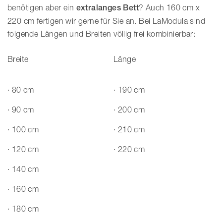
benötigen aber ein
extralanges Bett
? Auch 160 cm x
220 cm fertigen wir gerne für Sie an. Bei LaModula sind
folgende Längen und Breiten völlig frei kombinierbar:
Breite
Länge
· 80 cm
· 190 cm
· 90 cm
· 200 cm
· 100 cm
· 210 cm
· 120 cm
· 220 cm
· 140 cm
· 160 cm
· 180 cm