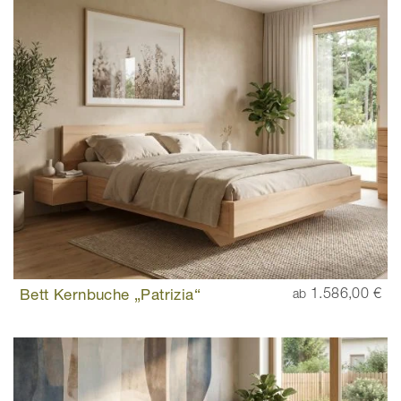
Bett Kernbuche „Patrizia“
1.586,00 €
ab