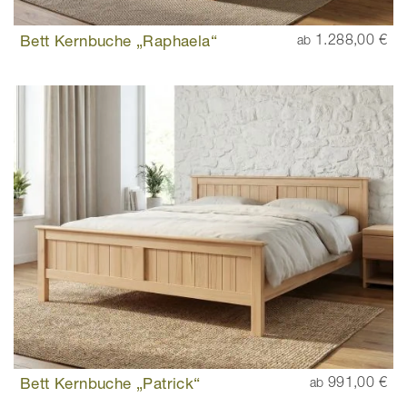
Bett Kernbuche „Raphaela“
1.288,00 €
ab
Bett Kernbuche „Patrick“
991,00 €
ab