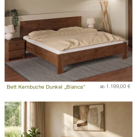
Bett Kernbuche Dunkel „Bianca“
1.199,00 €
ab