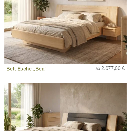
Bett Esche „Bea“
2.677,00 €
ab