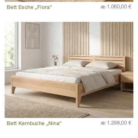
Bett Esche „Flora“
1.060,00 €
ab
Bett Kernbuche „Nina“
1.298,00 €
ab