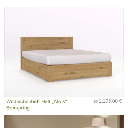
Wildeichenbett Hell „Alois“
2.295,00 €
ab
Boxspring