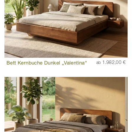
Bett Kernbuche Dunkel „Valentina“
1.982,00 €
ab