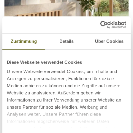
Zustimmung
Details
Über Cookies
Diese Webseite verwendet Cookies
Unsere Webseite verwendet Cookies, um Inhalte und
Bett Kernbuche „Bernhard“
1.040,00 €
ab
Anzeigen zu personalisieren, Funktionen für soziale
Medien anbieten zu können und die Zugriffe auf unsere
Website zu analysieren. Außerdem geben wir
Informationen zu Ihrer Verwendung unserer Website an
unsere Partner für soziale Medien, Werbung und
Analysen weiter. Unsere Partner führen diese
Informationen möglicherweise mit weiteren Daten
zusammen, die Sie ihnen bereitgestellt haben oder die