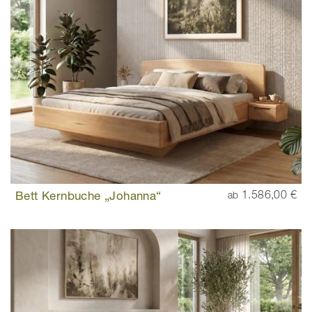
Bett Kernbuche „Johanna“
1.586,00 €
ab