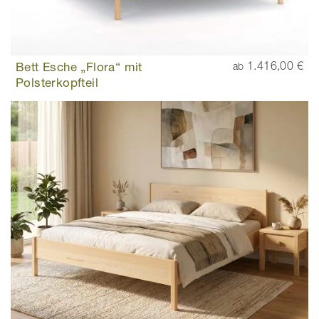
Bett Esche „Flora“ mit
1.416,00 €
ab
Polsterkopfteil