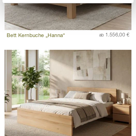
Bett Kernbuche „Hanna“
1.556,00 €
ab