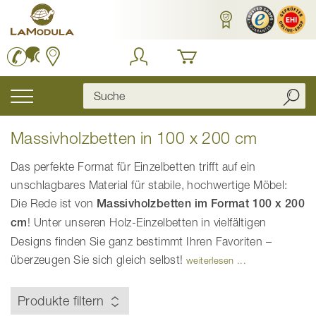
Zum
Inhalt
springen
Navigation
umschalten
Massivholzbetten in 100 x 200 cm
Das perfekte Format für Einzelbetten trifft auf ein
unschlagbares Material für stabile, hochwertige Möbel:
Die Rede ist von
Massivholzbetten im Format 100 x 200
cm
! Unter unseren Holz-Einzelbetten in vielfältigen
Designs finden Sie ganz bestimmt Ihren Favoriten –
überzeugen Sie sich gleich selbst!
weiterlesen ...
Produkte filtern