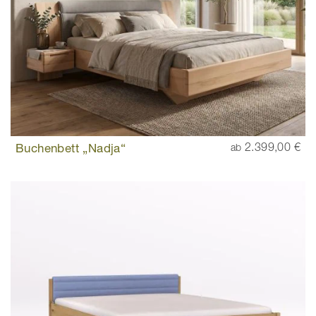
Buchenbett „Nadja“
2.399,00 €
ab