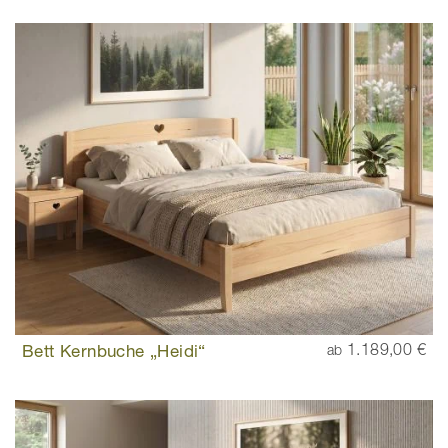
Bett Kernbuche „Heidi“
1.189,00 €
ab