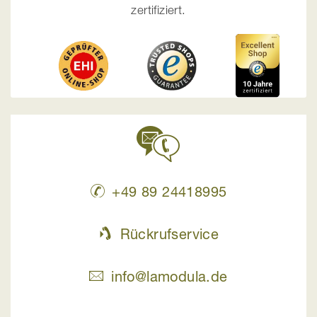
zertifiziert.
+49 89 24418995
Rückrufservice
info@lamodula.de