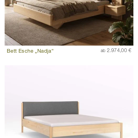
Bett Esche „Nadja“
2.974,00 €
ab