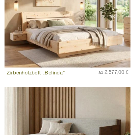
Zirbenholzbett „Belinda“
2.577,00 €
ab