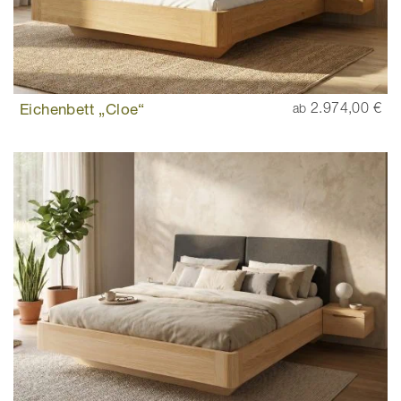
Eichenbett „Cloe“
2.974,00 €
ab