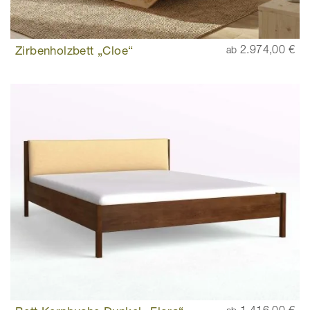
Zirbenholzbett „Cloe“
2.974,00 €
ab