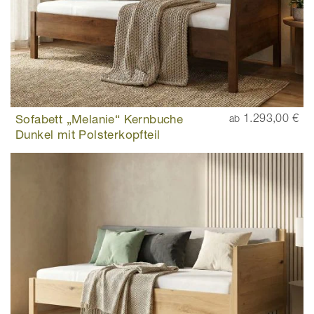
Sofabett „Melanie“ Kernbuche
1.293,00 €
ab
Dunkel mit Polsterkopfteil