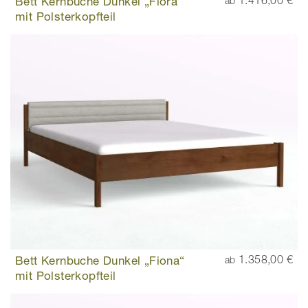
Bett Kernbuche Dunkel „Flora“
1.416,00 €
ab
mit Polsterkopfteil
Bett Kernbuche Dunkel „Fiona“
1.358,00 €
ab
mit Polsterkopfteil