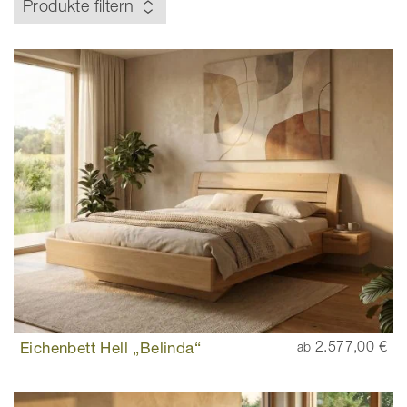
Produkte filtern
Eichenbett Hell „Belinda“
2.577,00 €
ab