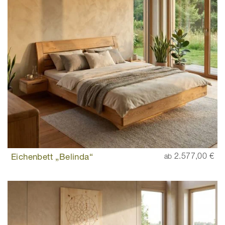
Eichenbett „Belinda“
2.577,00 €
ab