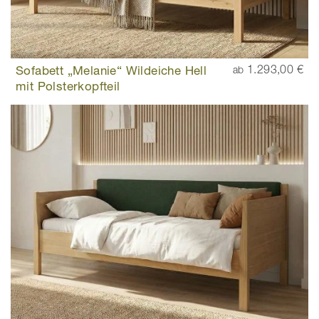
Sofabett „Melanie“ Wildeiche Hell
1.293,00 €
ab
mit Polsterkopfteil