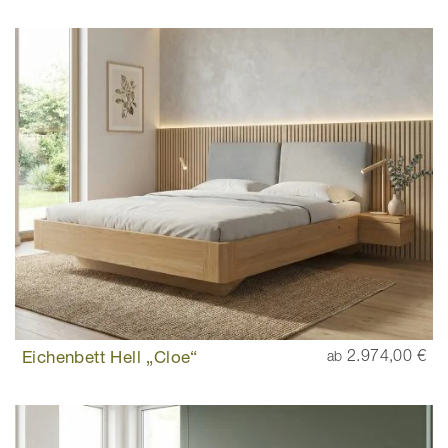
Eichenbett Hell „Cloe“
2.974,00 €
ab