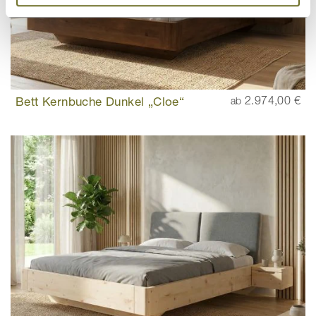
Bett Kernbuche Dunkel „Cloe“
2.974,00 €
ab