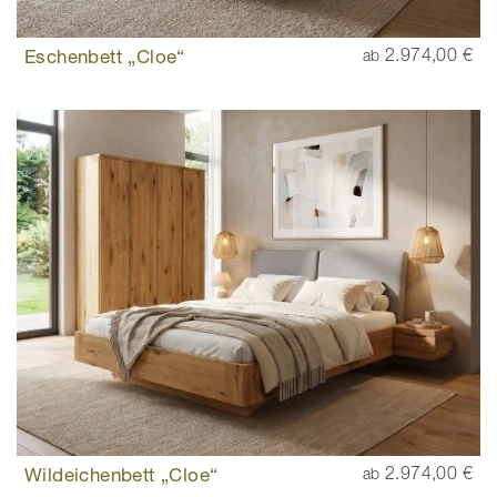
Eschenbett „Cloe“
2.974,00 €
ab
Wildeichenbett „Cloe“
2.974,00 €
ab