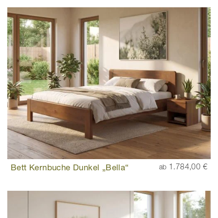
Bett Kernbuche Dunkel „Bella“
1.784,00 €
ab