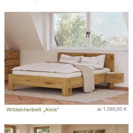
Wildeichenbett „Alois“
1.586,00 €
ab