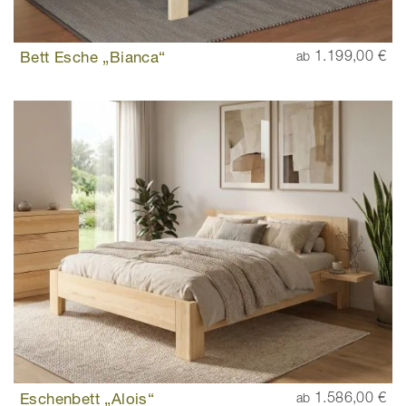
Bett Esche „Bianca“
1.199,00 €
ab
Eschenbett „Alois“
1.586,00 €
ab