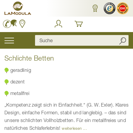
Zum
Inhalt
springen
Navigation
umschalten
Schlichte Betten
geradlinig
dezent
metallfrei
„Kompetenz zeigt sich in Einfachheit.“ (G. W. Exler). Klares
Design, einfache Formen, stabil und langlebig. – das sind
unsere schlichten Vollholzbetten. Für ein metallfreies und
natürliches Schlaferlebnis!
weiterlesen ...