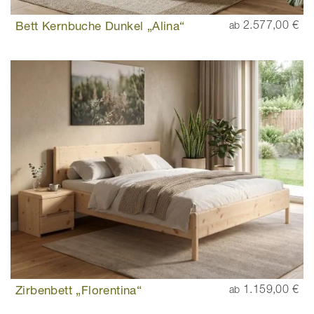
Bett Kernbuche Dunkel „Alina“
2.577,00 €
ab
Zirbenbett „Florentina“
1.159,00 €
ab