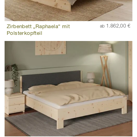
Zirbenbett „Raphaela“ mit
1.862,00 €
ab
Polsterkopfteil