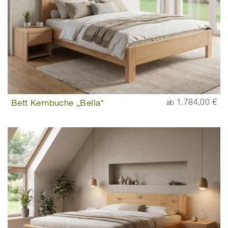
Bett Kernbuche „Bella“
1.784,00 €
ab