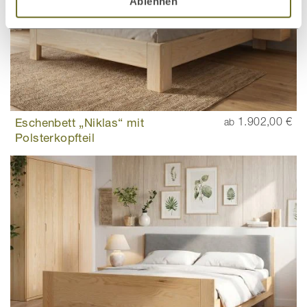
Ablehnen
Eschenbett „Niklas“ mit
1.902,00 €
ab
Polsterkopfteil