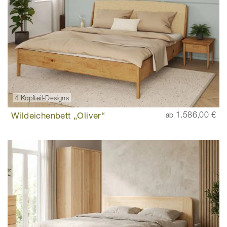
4 Kopfteil-Designs
Wildeichenbett „Oliver“
1.586,00 €
ab