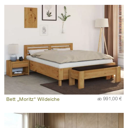
Bett „Moritz“ Wildeiche
991,00 €
ab