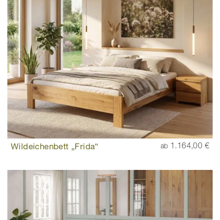
Wildeichenbett „Frida“
1.164,00 €
ab