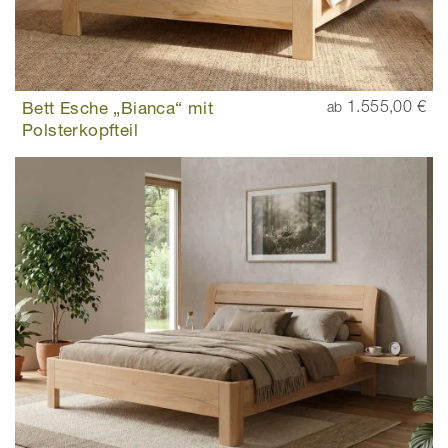
Bett Esche „Bianca“ mit
1.555,00 €
ab
Polsterkopfteil