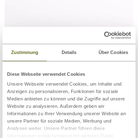
Zustimmung
Details
Über Cookies
Diese Webseite verwendet Cookies
Unsere Webseite verwendet Cookies, um Inhalte und
Anzeigen zu personalisieren, Funktionen für soziale
Bett Eiche „Bianca“ mit
1.555,00 €
ab
Medien anbieten zu können und die Zugriffe auf unsere
Polsterkopfteil
Website zu analysieren. Außerdem geben wir
Informationen zu Ihrer Verwendung unserer Website an
unsere Partner für soziale Medien, Werbung und
Analysen weiter. Unsere Partner führen diese
Informationen möglicherweise mit weiteren Daten