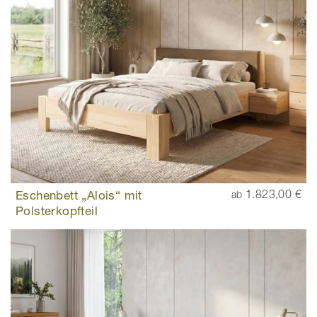
Eschenbett „Alois“ mit
1.823,00 €
ab
Polsterkopfteil