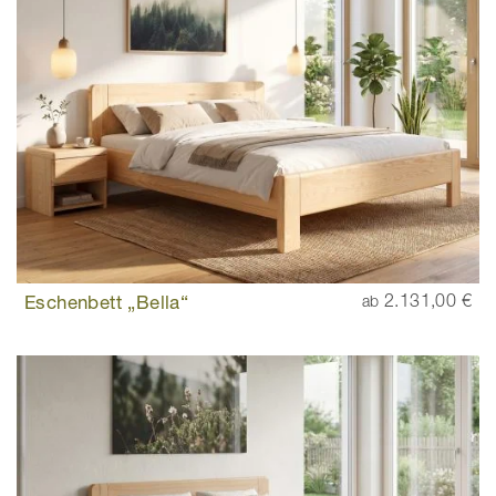
Eschenbett „Bella“
2.131,00 €
ab