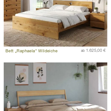
Bett „Raphaela“ Wildeiche
1.625,00 €
ab