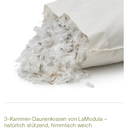
3-Kammer-Daunenkissen von LaModula –
natürlich stützend, himmlisch weich