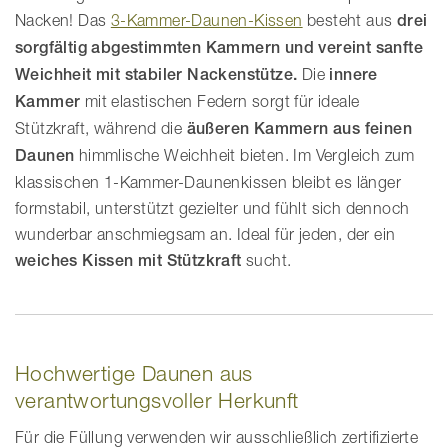
Nacken! Das
3-Kammer-Daunen-Kissen
besteht aus
drei
sorgfältig abgestimmten Kammern und vereint sanfte
Weichheit mit stabiler Nackenstütze.
Die
innere
Kammer
mit elastischen Federn sorgt für ideale
Stützkraft, während die
äußeren Kammern aus feinen
Daunen
himmlische Weichheit bieten. Im Vergleich zum
klassischen 1-Kammer-Daunenkissen bleibt es länger
formstabil, unterstützt gezielter und fühlt sich dennoch
wunderbar anschmiegsam an. Ideal für jeden, der ein
weiches Kissen mit Stützkraft
sucht.
Hochwertige Daunen aus
verantwortungsvoller Herkunft
Für die Füllung verwenden wir ausschließlich zertifizierte