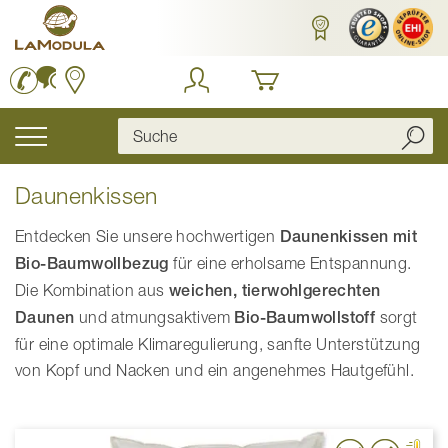
Zum
Inhalt
springen
Navigation
umschalten
Daunenkissen
Entdecken Sie unsere hochwertigen
Daunenkissen mit
Bio-Baumwollbezug
für eine erholsame Entspannung.
Die Kombination aus
weichen, tierwohlgerechten
Daunen
und atmungsaktivem
Bio-Baumwollstoff
sorgt
für eine optimale Klimaregulierung, sanfte Unterstützung
von Kopf und Nacken und ein angenehmes Hautgefühl.