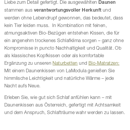
Liebe zum Detail gefertigt. Die ausgewählten
Daunen
stammen aus
verantwortungsvoller Herkunft
und
werden ohne Lebendrupf gewonnen, das bedeutet, dass
kein Tier leiden muss. In Kombination mit feinen,
atmungsaktiven Bio-Bezügen entstehen Kissen, die für
ein angenehm trockenes Schlafklima sorgen – ganz ohne
Kompromisse in puncto Nachhaltigkeit und Qualität. Ob
als klassisches Kopfkissen oder als komfortable
Ergänzung zu unseren
Naturbetten
und
Bio-Matratzen:
Mit einem Daunenkissen von LaModula genießen Sie
himmlische Leichtigkeit und natürliche Wärme – jede
Nacht aufs Neue.
Erleben Sie, wie gut sich Schlaf anfühlen kann – mit
Daunenkissen aus Österreich, gefertigt mit Achtsamkeit
und dem Anspruch, Schlafträume wahr werden zu lassen.