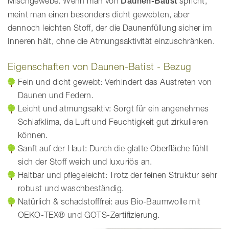
Mischgewebe. Wenn man von
Daunen-Batist
spricht,
meint man einen besonders dicht gewebten, aber
dennoch leichten Stoff, der die Daunenfüllung sicher im
Inneren hält, ohne die Atmungsaktivität einzuschränken.
Eigenschaften von Daunen-Batist - Bezug
Fein und dicht gewebt: Verhindert das Austreten von
Daunen und Federn.
Leicht und atmungsaktiv: Sorgt für ein angenehmes
Schlafklima, da Luft und Feuchtigkeit gut zirkulieren
können.
Sanft auf der Haut: Durch die glatte Oberfläche fühlt
sich der Stoff weich und luxuriös an.
Haltbar und pflegeleicht: Trotz der feinen Struktur sehr
robust und waschbeständig.
Natürlich & schadstofffrei: aus Bio-Baumwolle mit
OEKO-TEX® und GOTS-Zertifizierung.