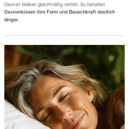
Daunen bleiben gleichmäßig verteilt. So behalten
Daunenkissen ihre Form und Bauschkraft deutlich
länger
.