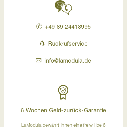
+49 89 24418995
Rückrufservice
info@lamodula.de
6 Wochen Geld-zurück-Garantie
LaModula gewährt Ihnen eine freiwillige 6