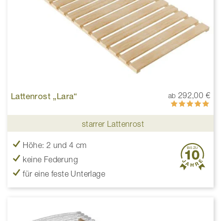
Lattenrost „Lara“
292,00 €
ab
Bewertung:
100%
starrer Lattenrost
Höhe: 2 und 4 cm
keine Federung
für eine feste Unterlage