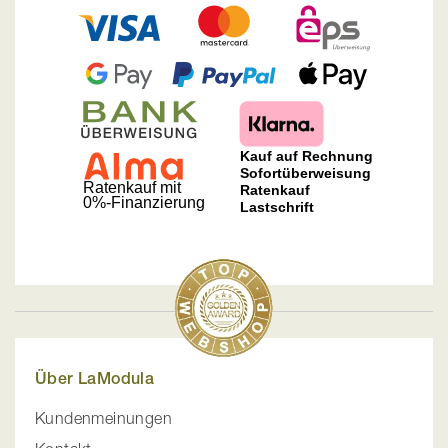
Über LaModula
Kundenmeinungen