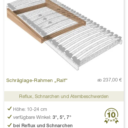
Schräglage-Rahmen „Ralf“
237,00 €
ab
Reflux, Schnarchen und Atembeschwerden
Höhe: 10-24 cm
verfügbare Winkel:
3°, 5°, 7°
bei Reflux und Schnarchen