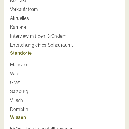
Kontakt
Verkaufsteam
Aktuelles
Karriere
Interview mit den Gründern
Entstehung eines Schauraums
Standorte
München
Wien
Graz
Salzburg
Villach
Dornbirn
Wissen
FAQs – häufig gestellte Fragen