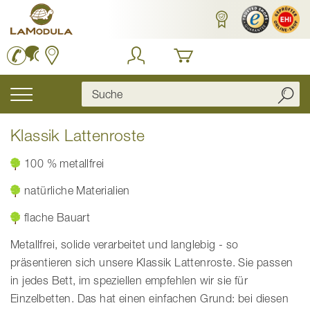
Zum
Inhalt
springen
Navigation
umschalten
Klassik Lattenroste
100 % metallfrei
natürliche Materialien
flache Bauart
Metallfrei, solide verarbeitet und langlebig - so
präsentieren sich unsere Klassik Lattenroste. Sie passen
in jedes Bett, im speziellen empfehlen wir sie für
Einzelbetten. Das hat einen einfachen Grund: bei diesen