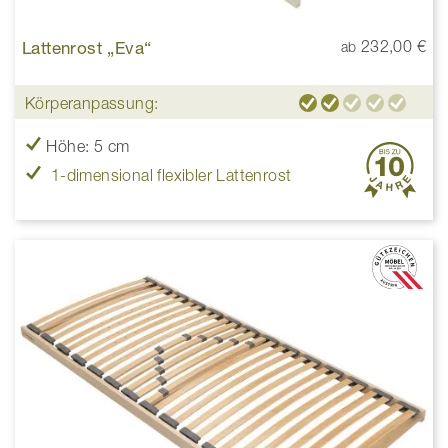
Lattenrost „Eva“
232,00 €
ab
Körperanpassung:
Höhe: 5 cm
1-dimensional flexibler Lattenrost