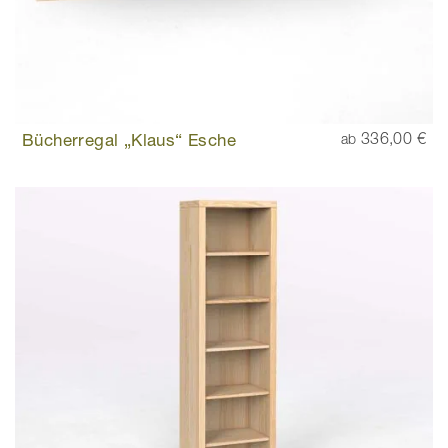
Bücherregal „Klaus“ Esche
336,00 €
ab