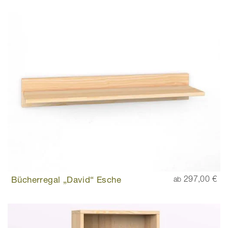
Bücherregal „David“ Esche
297,00 €
ab