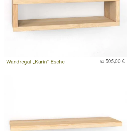
Wandregal „Karin“ Esche
505,00 €
ab