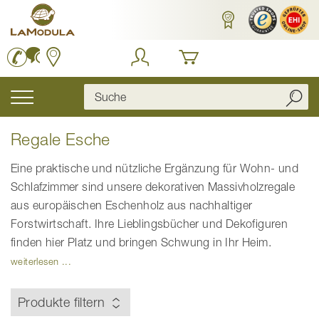
Zum
Inhalt
springen
Navigation
umschalten
Regale Esche
Eine praktische und nützliche Ergänzung für Wohn- und
Schlafzimmer sind unsere dekorativen Massivholzregale
aus europäischen Eschenholz aus nachhaltiger
Forstwirtschaft. Ihre Lieblingsbücher und Dekofiguren
finden hier Platz und bringen Schwung in Ihr Heim.
weiterlesen ...
Produkte filtern