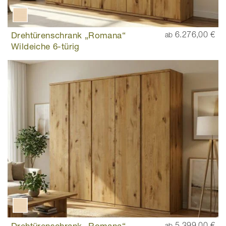
Drehtürenschrank „Romana“
6.276,00 €
ab
Wildeiche 6-türig
Drehtürenschrank „Romana“
5.399,00 €
ab