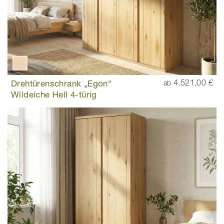
Drehtürenschrank „Egon“
4.521,00 €
ab
Wildeiche Hell 4-türig