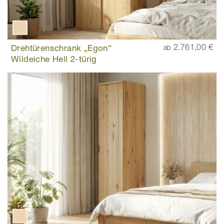
Drehtürenschrank „Egon“
2.761,00 €
ab
Wildeiche Hell 2-türig