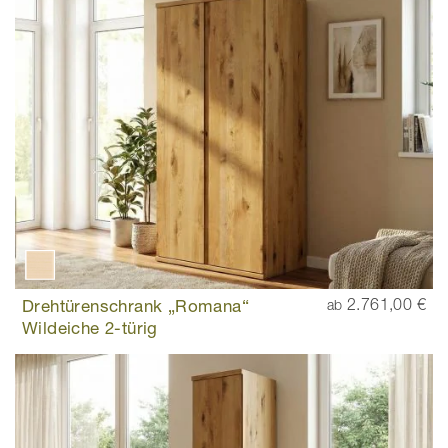
Drehtürenschrank „Romana“
2.761,00 €
ab
Wildeiche 2-türig