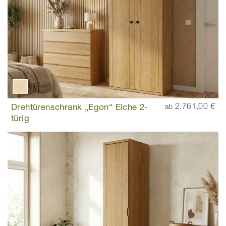
Drehtürenschrank „Egon“ Eiche 2-
2.761,00 €
ab
türig