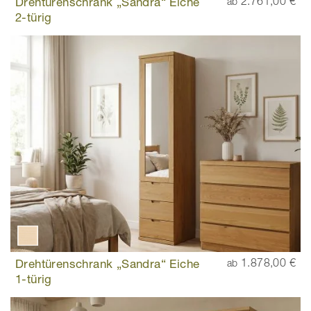
Drehtürenschrank „Sandra“ Eiche
2.761,00 €
ab
2-türig
Drehtürenschrank „Sandra“ Eiche
1.878,00 €
ab
1-türig