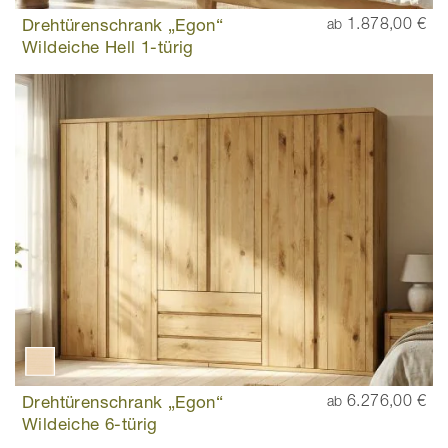
Drehtürenschrank „Egon“
1.878,00 €
ab
Wildeiche Hell 1-türig
Drehtürenschrank „Egon“
6.276,00 €
ab
Wildeiche 6-türig