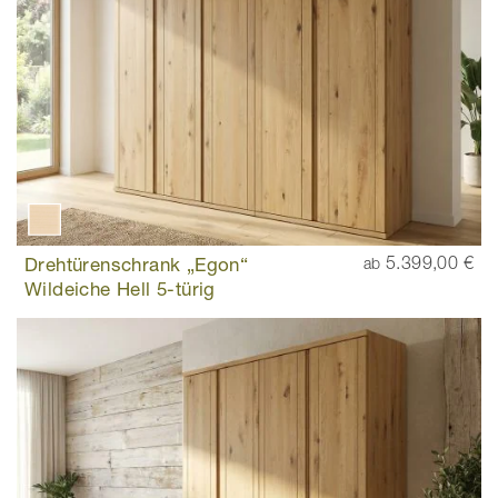
Drehtürenschrank „Egon“
5.399,00 €
ab
Wildeiche Hell 5-türig