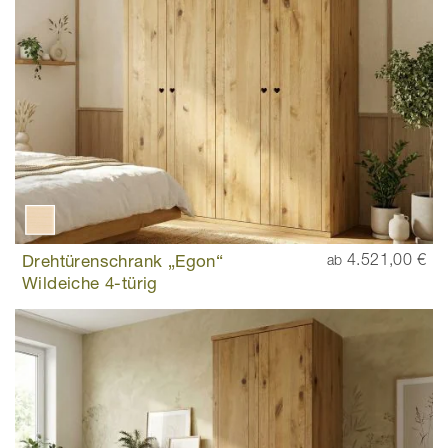
Drehtürenschrank „Egon“
4.521,00 €
ab
Wildeiche 4-türig