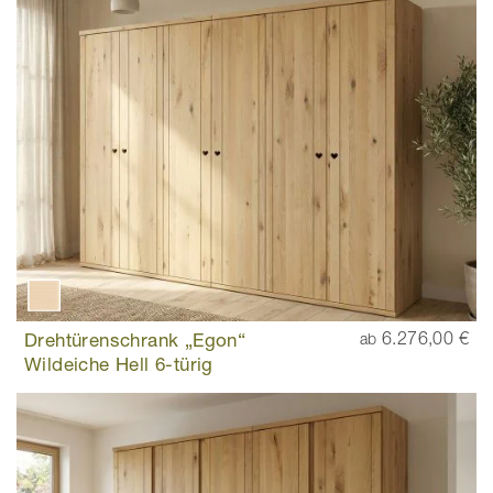
Drehtürenschrank „Egon“
6.276,00 €
ab
Wildeiche Hell 6-türig