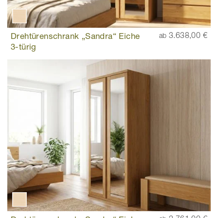
Drehtürenschrank „Sandra“ Eiche
3.638,00 €
ab
3-türig