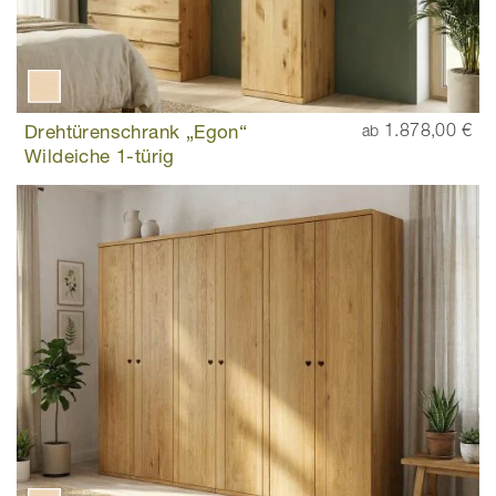
Drehtürenschrank „Egon“
1.878,00 €
ab
Wildeiche 1-türig