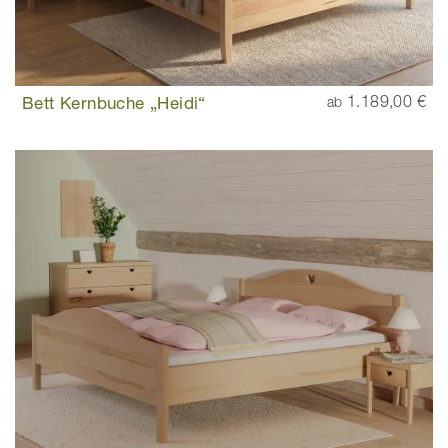
Bett Kernbuche „Heidi“
1.189,00 €
ab