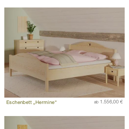
Eschenbett „Hermine“
1.556,00 €
ab