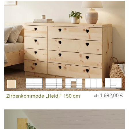
Zirbenkommode „Heidi“ 150 cm
1.982,00 €
ab