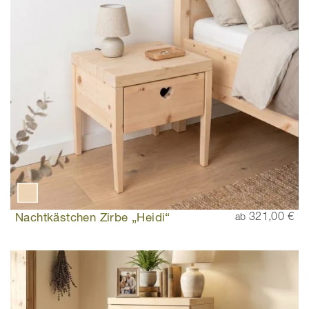
Nachtkästchen Zirbe „Heidi“
321,00 €
ab