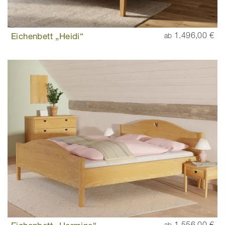
Eichenbett „Heidi“
1.496,00 €
ab
1.556,00 €
ab