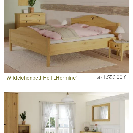
Wildeichenbett Hell „Hermine“
1.556,00 €
ab