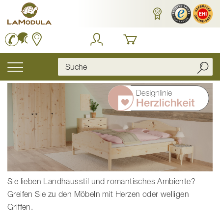
Zum
Inhalt
springen
Navigation
umschalten
Sie lieben Landhausstil und romantisches Ambiente?
Greifen Sie zu den Möbeln mit Herzen oder welligen
Griffen.