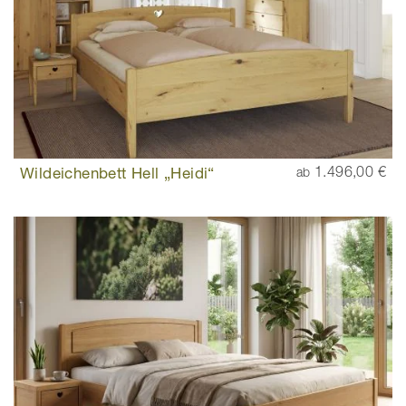
Wildeichenbett Hell „Heidi“
1.496,00 €
ab