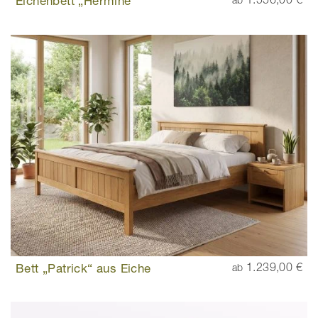
Eichenbett „Hermine“
Bett „Patrick“ aus Eiche
1.239,00 €
ab