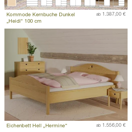
Kommode Kernbuche Dunkel
1.387,00 €
ab
„Heidi“ 100 cm
Eichenbett Hell „Hermine“
1.556,00 €
ab