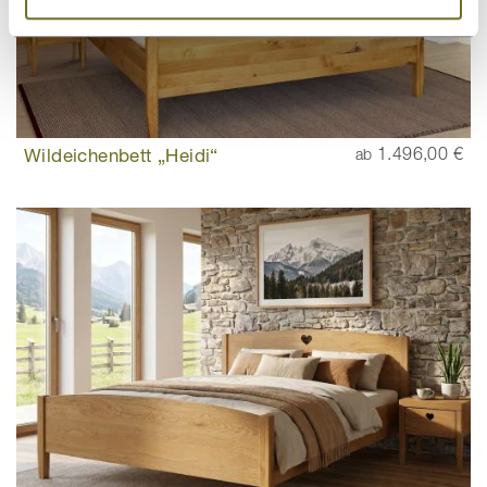
Wildeichenbett „Heidi“
1.496,00 €
ab