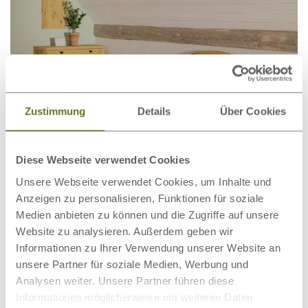
Zustimmung
Details
Über Cookies
Diese Webseite verwendet Cookies
Unsere Webseite verwendet Cookies, um Inhalte und
Wildeichenbett „Hermine“
1.556,00 €
ab
Anzeigen zu personalisieren, Funktionen für soziale
Medien anbieten zu können und die Zugriffe auf unsere
Website zu analysieren. Außerdem geben wir
Informationen zu Ihrer Verwendung unserer Website an
unsere Partner für soziale Medien, Werbung und
Analysen weiter. Unsere Partner führen diese
Informationen möglicherweise mit weiteren Daten