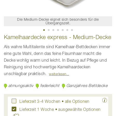
Die Medium-Decke eignet sich besonders für die
Übergangszeit.
Zum
Kamelhaardecke express - Medium-Decke
Anfang
der
Bildgalerie
Als wahre Multitalente sind Kamelhaar-Bettdecken immer
springen
eine gute Wahl, denn das feine Flaumhaar macht die
Decke wohlig warm und leicht. In Bezug auf Pflege und
Reinigung sind hochwertige Kamelhaardecken
unschlagbar praktisch.
weiterlesen
atmungsaktiv
federleicht
Ganzjahres Bettdecke
Lieferzeit 3-4 Wochen
• alle Optionen
Lieferzeit 1 Woche • ausgewählte Optionen