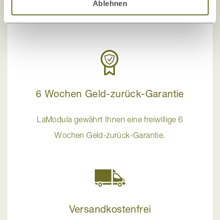
Ablehnen
info@lamodula.de
6 Wochen Geld-zurück-Garantie
LaModula gewährt Ihnen eine freiwillige 6
Wochen Geld-zurück-Garantie.
Versandkostenfrei