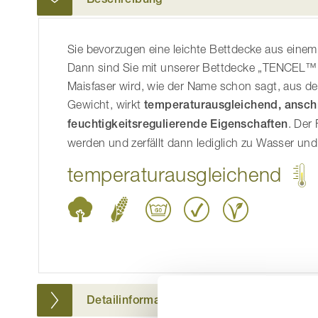
der
Bildgalerie
Sie bevorzugen eine leichte Bettdecke aus eine
springen
Dann sind Sie mit unserer Bettdecke „TENCEL™ Fa
Maisfaser wird, wie der Name schon sagt, aus de
Gewicht, wirkt
temperaturausgleichend, ansch
feuchtigkeitsregulierende Eigenschaften
. Der
werden und zerfällt dann lediglich zu Wasser und
temperaturausgleichend
Detailinformationen