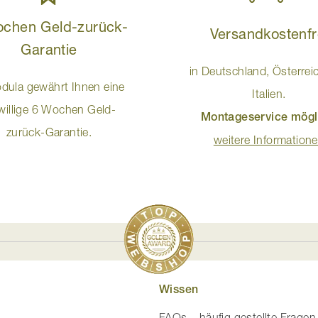
ochen Geld-zurück-
Versandkostenfr
Garantie
in Deutschland, Österrei
dula gewährt Ihnen eine
Italien.
iwillige 6 Wochen Geld-
Montageservice mögl
zurück-Garantie.
weitere Information
Wissen
FAQs – häufig gestellte Fragen