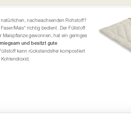
m natürlichen, nachwachsenden Rohstoff?
ser/Mais“ richtig bedient. Der Füllstoff
r Maispflanze gewonnen, hat ein geringes
miegsam und besitzt gute
 Füllstoff kann rückstandsfrei kompostiert
 Kohlendioxid.