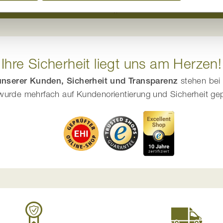
Traumhaft schlafen
Natürlich wohnen
Ihre Sicherheit liegt uns am Herzen!
 unserer Kunden, Sicherheit und Transparenz
stehen bei 
urde mehrfach auf Kundenorientierung und Sicherheit geprüf