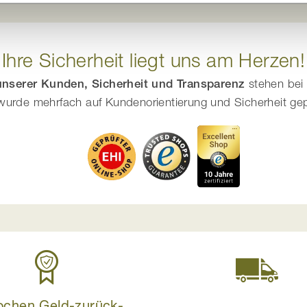
Ihre Sicherheit liegt uns am Herzen!
 unserer Kunden, Sicherheit und Transparenz
stehen bei 
urde mehrfach auf Kundenorientierung und Sicherheit geprüf
ochen Geld-zurück-