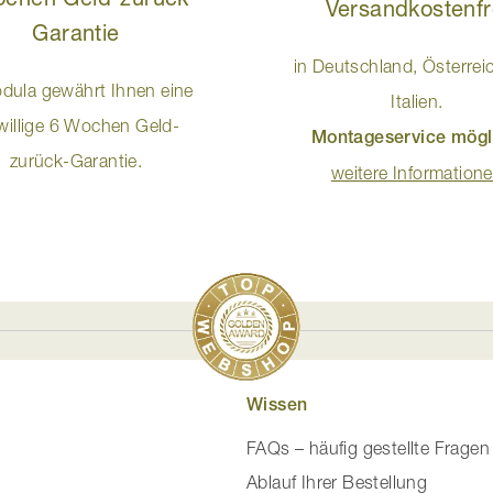
Versandkostenfr
Garantie
in Deutschland, Österrei
dula gewährt Ihnen eine
Italien.
iwillige 6 Wochen Geld-
Montageservice mögl
zurück-Garantie.
weitere Information
Wissen
FAQs – häufig gestellte Fragen
Ablauf Ihrer Bestellung