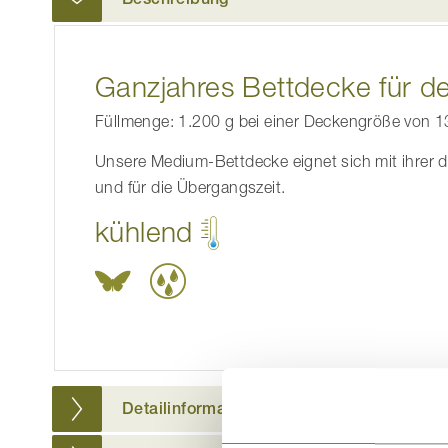
der
Bildgalerie
springen
Ganzjahres Bettdecke für d
Füllmenge: 1.200 g bei einer Deckengröße von 1
Unsere Medium-Bettdecke eignet sich mit ihrer 
und für die Übergangszeit.
kühlend
Detailinformationen