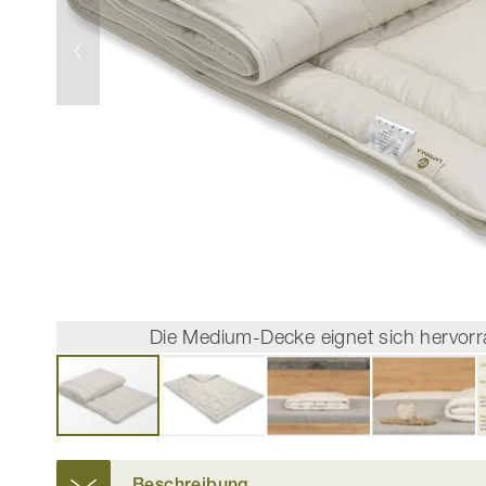
Die Medium-Decke eignet sich hervorr
Zum
Anfang
Beschreibung