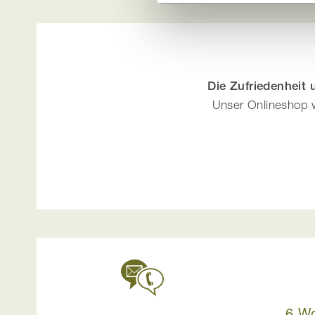
Die Zufriedenheit
Unser Onlineshop w
6 W