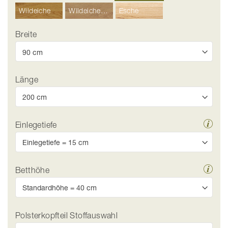
Wildeiche
Wildeiche Hell
Esche
Breite
Länge
Einlegetiefe
Betthöhe
Polsterkopfteil Stoffauswahl