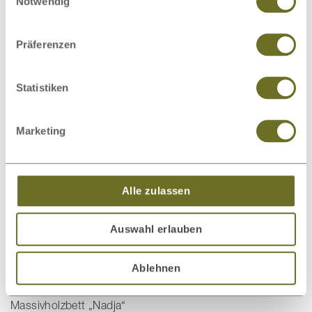
Notwendig
Präferenzen
Bettwäsche
Bettwaren
Statistiken
Marketing
Schlafsysteme
Nachttische
Alle zulassen
Auswahl erlauben
Dieses Produkt bewerten
Ablehnen
Schreiben Sie Ihre Meinung zu diesem Artikel:
Massivholzbett „Nadja“