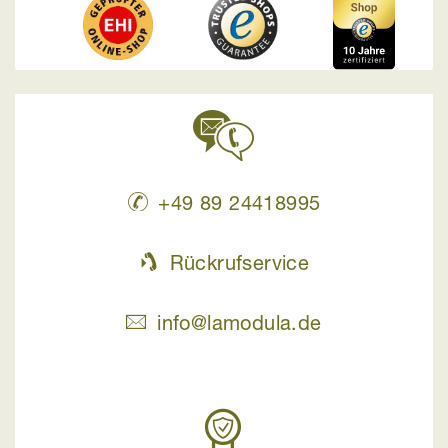
+49 89 24418995
Rückrufservice
info@lamodula.de