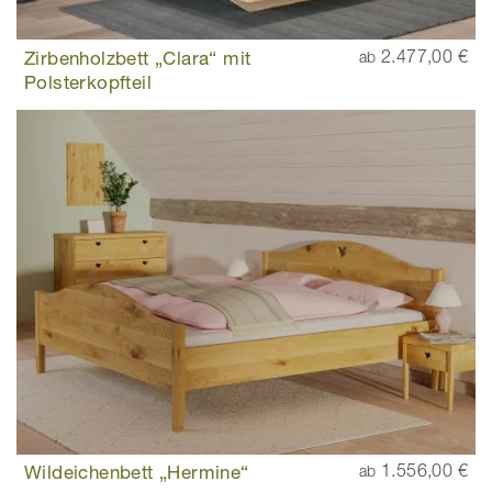
Zirbenholzbett „Clara“ mit
2.477,00 €
ab
Polsterkopfteil
Wildeichenbett „Hermine“
1.556,00 €
ab