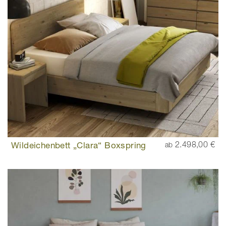
Wildeichenbett „Clara“ Boxspring
2.498,00 €
ab