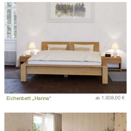
Eichenbett „Hanna“
1.938,00 €
ab