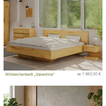
Wildeichenbett „Valentina“
1.982,00 €
ab