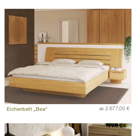
Eichenbett „Bea“
2.677,00 €
ab