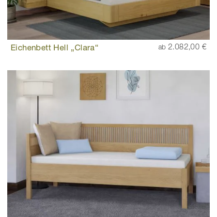
Eichenbett Hell „Clara“
2.082,00 €
ab