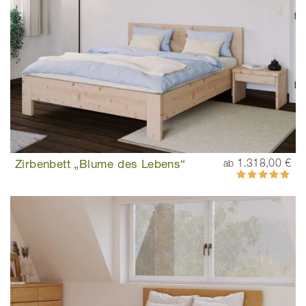
Zirbenbett „Blume des Lebens“
1.318,00 €
ab
Bewertung:
99%