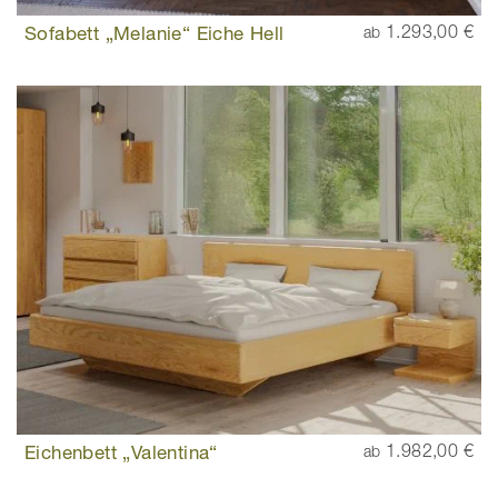
Sofabett „Melanie“ Eiche Hell
1.293,00 €
ab
Eichenbett „Valentina“
1.982,00 €
ab