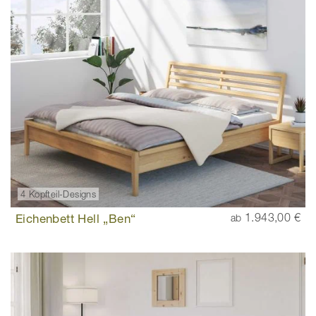
4 Kopfteil-Designs
Eichenbett Hell „Ben“
1.943,00 €
ab