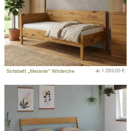
Sofabett „Melanie“ Wildeiche
1.293,00 €
ab