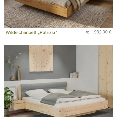
Wildeichenbett „Patrizia“
1.982,00 €
ab