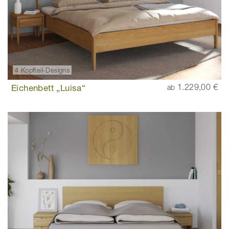
4 Kopfteil-Designs
Eichenbett „Luisa“
1.229,00 €
ab