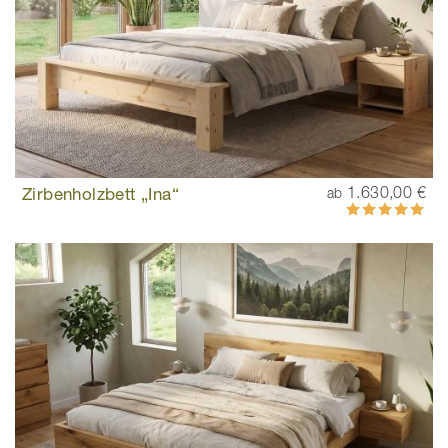
Zirbenholzbett „Ina“
1.630,00 €
ab
Bewertung:
100%