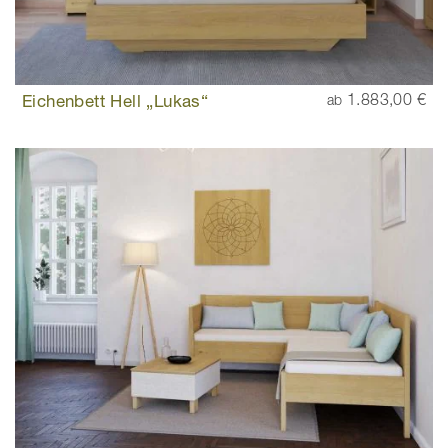
Eichenbett Hell „Lukas“
1.883,00 €
ab