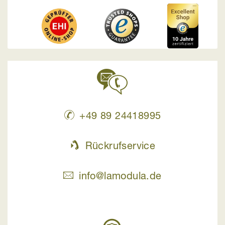
+49 89 24418995
Rückrufservice
info@lamodula.de