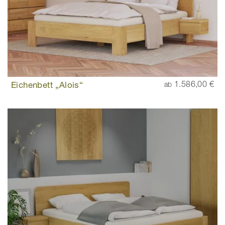
Eichenbett „Alois“
1.586,00 €
ab