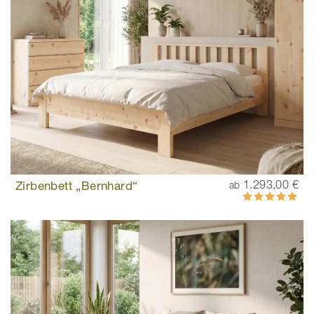
Zirbenbett „Bernhard“
1.293,00 €
ab
Bewertung:
100%