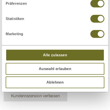
Präferenzen
Bettwäsche
Bettwaren
Statistiken
Marketing
Schlafsysteme
Nachttische
Alle zulassen
Dieses Produkt bewerten
Auswahl erlauben
Schreiben Sie Ihre Meinung zu diesem Artikel:
Ablehnen
Massivholzbett „Hanna“
Kundenrezension verfassen