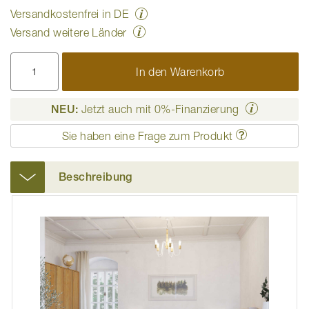
Versandkostenfrei in DE
Versand weitere Länder
In den Warenkorb
NEU:
Jetzt auch mit 0%-Finanzierung
Sie haben eine Frage zum Produkt
Beschreibung