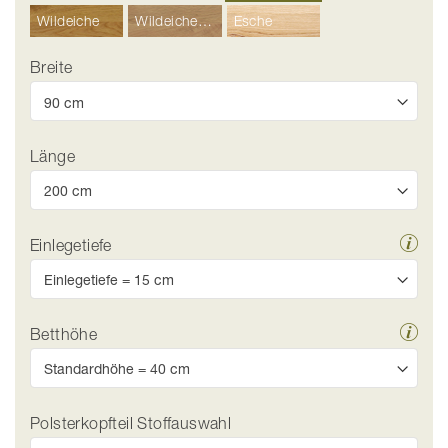
Wildeiche
Wildeiche Hell
Esche
Breite
Länge
Einlegetiefe
Betthöhe
Polsterkopfteil Stoffauswahl