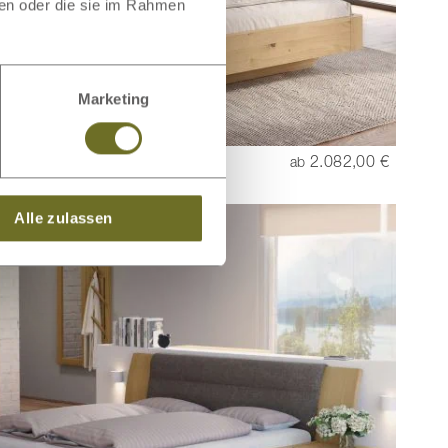
ben oder die sie im Rahmen
Marketing
henbett Hell „Clara“
2.082,00 €
ab
Alle zulassen