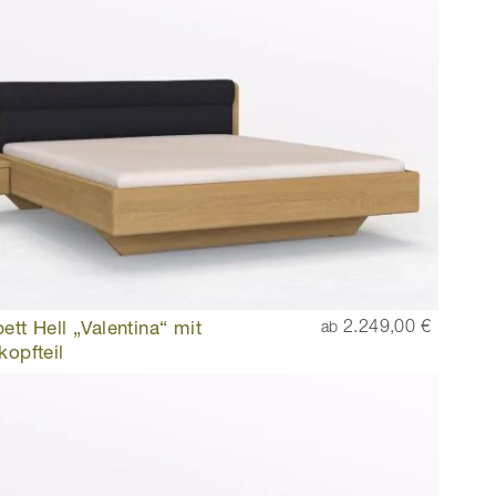
ett Hell „Valentina“ mit
2.249,00 €
ab
kopfteil