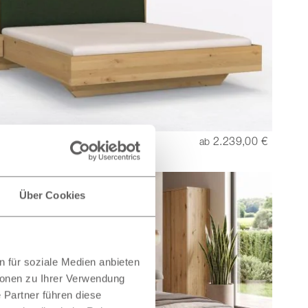
henbett Hell „Lukas“ mit
2.239,00 €
ab
kopfteil
Über Cookies
 für soziale Medien anbieten
ionen zu Ihrer Verwendung
 Partner führen diese