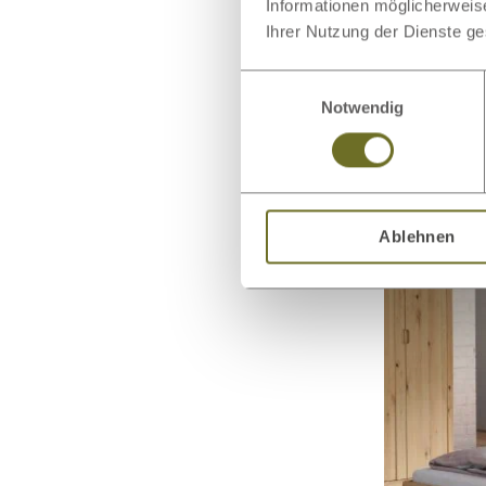
Informationen möglicherweis
Ihrer Nutzung der Dienste g
Einwilligungsauswahl
Notwendig
Wildeichen
Polsterkopf
Ablehnen