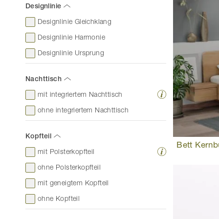
Designlinie
Designlinie Gleichklang
Designlinie Harmonie
Designlinie Ursprung
Nachttisch
mit integriertem Nachttisch
ohne integriertem Nachttisch
Kopfteil
Bett Kernb
mit Polsterkopfteil
ohne Polsterkopfteil
mit geneigtem Kopfteil
ohne Kopfteil