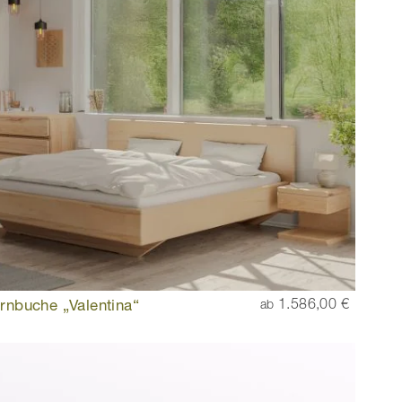
rnbuche „Valentina“
1.586,00 €
ab