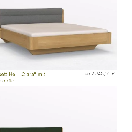
ett Hell „Clara“ mit
2.348,00 €
ab
kopfteil