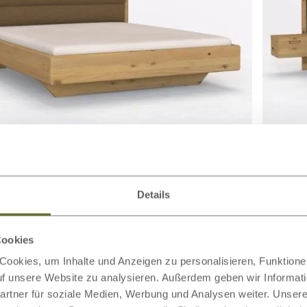
ett Hell „Valentina“ mit
2.249,00 €
Wildeic
ab
teil
Polster
Details
Cookies
ookies, um Inhalte und Anzeigen zu personalisieren, Funktionen
auf unsere Website zu analysieren. Außerdem geben wir Informat
rtner für soziale Medien, Werbung und Analysen weiter. Unsere