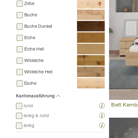
Zirbe
Buche
Buche Dunkel
Eiche
Eiche Hell
Wildeiche
Wildeiche Hell
Esche
Kantenausführung
Bett Kernb
rund
eckig & rund
eckig