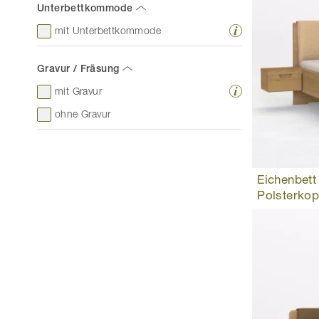
Unterbettkommode
mit Unterbettkommode
Gravur / Fräsung
mit Gravur
ohne Gravur
Eichenbett
Polsterkopf