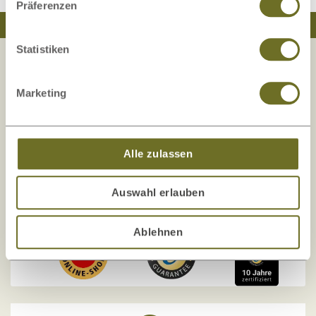
Präferenzen
Traumhaft schlafen
Natürlich wohnen
Statistiken
Marketing
Ihre Sicherheit liegt uns am Herzen!
Die Zufriedenheit unserer Kunden, Sicherheit
und Transparenz
stehen bei uns an erster Stelle!
Alle zulassen
Unser Onlineshop wurde mehrfach auf
Kundenorientierung und Sicherheit geprüft und
Auswahl erlauben
zertifiziert.
Ablehnen