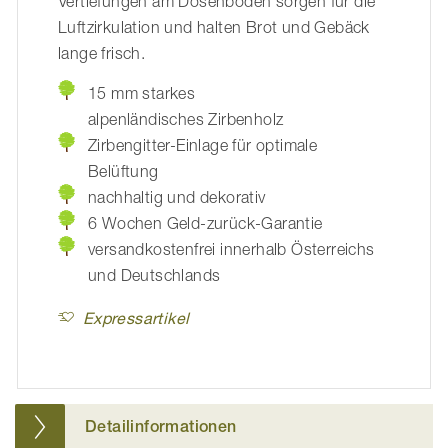
Vertiefungen am Dosenboden sorgen für die
Luftzirkulation und halten Brot und Gebäck
lange frisch.
15 mm starkes
alpenländisches Zirbenholz
Zirbengitter-Einlage für optimale
Belüftung
nachhaltig und dekorativ
6 Wochen Geld-zurück-Garantie
versandkostenfrei innerhalb Österreichs
und Deutschlands
Expressartikel
Detailinformationen