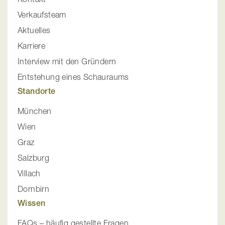
Verkaufsteam
Aktuelles
Karriere
Interview mit den Gründern
Entstehung eines Schauraums
Standorte
München
Wien
Graz
Salzburg
Villach
Dornbirn
Wissen
FAQs – häufig gestellte Fragen