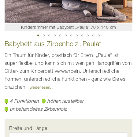
Kinderzimmer mit Babybett „Paula“ 70 x 140 cm
Zum
Babybett aus Zirbenholz „Paula“
Anfang
der
Bildgalerie
Ein Traum für Kinder, praktisch für Eltern. „Paula“ ist
springen
super flexibel und kann sich mit wenigen Handgriffen vom
Gitter- zum Kinderbett verwandeln. Unterschiedliche
Formen, unterschiedliche Funktionen - ganz wie Sie es
brauchen.
weiterlesen
4 Funktionen
höhenverstellbar
unbehandeltes Zirbenholz
Breite und Länge