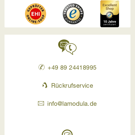
+49 89 24418995
Rückrufservice
info@lamodula.de