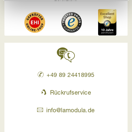
+49 89 24418995
Rückrufservice
info@lamodula.de