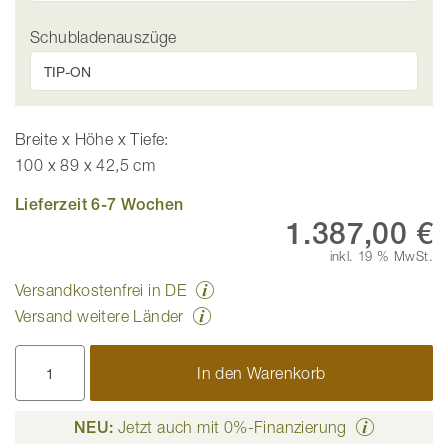
Schubladenauszüge
Breite x Höhe x Tiefe:
100 x 89 x 42,5 cm
Lieferzeit 6-7 Wochen
1.387,00 €
inkl. 19 % MwSt.
Versandkostenfrei in DE
Versand weitere Länder
In den Warenkorb
NEU:
Jetzt auch mit 0%-Finanzierung