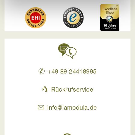
+49 89 24418995
Rückrufservice
info@lamodula.de