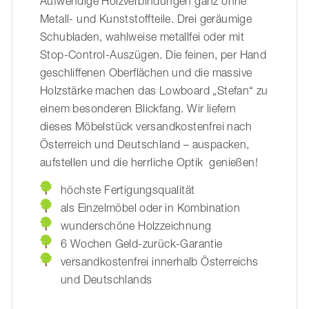
Aufwendige Holzverbindungen ganz ohne
Metall- und Kunststoffteile. Drei geräumige
Schubladen, wahlweise metallfei oder mit
Stop-Control-Auszügen. Die feinen, per Hand
geschliffenen Oberflächen und die massive
Holzstärke machen das Lowboard
„
Stefan“ zu
einem besonderen Blickfang. Wir liefern
dieses Möbelstück versandkostenfrei nach
Österreich und Deutschland
–
auspacken,
aufstellen und die herrliche Optik genießen!
höchste Fertigungsqualität
als Einzelmöbel oder in Kombination
wunderschöne Holzzeichnung
6 Wochen Geld-zurück-Garantie
versandkostenfrei innerhalb Österreichs
und Deutschlands