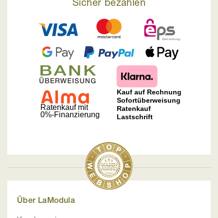
Sicher bezahlen
Über LaModula