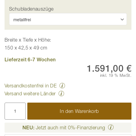
Schubladenauszüge
Breite x Tiefe x Höhe:
150 x 42,5 x 49 cm
Lieferzeit 6-7 Wochen
1.591,00 €
inkl. 19 % MwSt.
Versandkostenfrei in DE
Versand weitere Länder
In den Warenkorb
NEU:
Jetzt auch mit 0%-Finanzierung