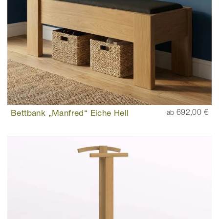
Bettbank „Manfred“ Eiche Hell
692,00 €
ab