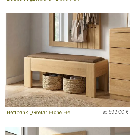
Bettbank „Greta“ Eiche Hell
593,00 €
ab