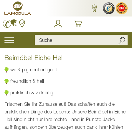
Zum
Inhalt
springen
Navigation
umschalten
Beimöbel Eiche Hell
weiß-pigmentiert geölt
freundlich & hell
praktisch & vielseitig
Frischen Sie Ihr Zuhause auf! Das schaffen auch die
praktischen Dinge des Lebens: Unsere Beimöbel in Eiche
Hell sind nicht nur Ihre rechte Hand in Puncto Jacke
aufhängen, sondern überzeugen auch dank ihrer kühlen