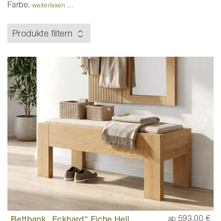
Farbe.
weiterlesen ...
Produkte filtern
Bettbank „Eckhard“ Eiche Hell
593,00 €
ab