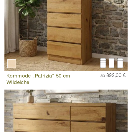
Kommode „Patrizia“ 50 cm
892,00 €
ab
Wildeiche