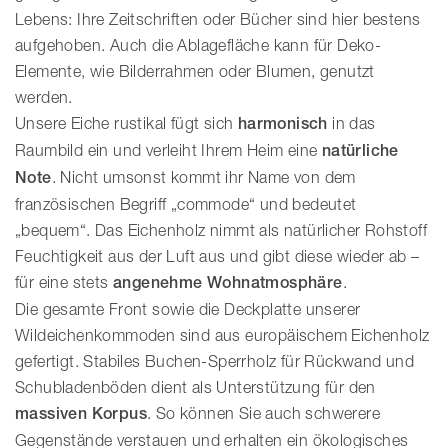
Lebens: Ihre Zeitschriften oder Bücher sind hier bestens
aufgehoben. Auch die Ablagefläche kann für Deko-
Elemente, wie Bilderrahmen oder Blumen, genutzt
werden.
Unsere Eiche rustikal fügt sich
harmonisch
in das
Raumbild ein und verleiht Ihrem Heim eine
natürliche
Note
. Nicht umsonst kommt ihr Name von dem
französischen Begriff „commode“ und bedeutet
„bequem“. Das Eichenholz nimmt als natürlicher Rohstoff
Feuchtigkeit aus der Luft aus und gibt diese wieder ab –
für eine stets
angenehme Wohnatmosphäre
.
Die gesamte Front sowie die Deckplatte unserer
Wildeichenkommoden sind aus europäischem Eichenholz
gefertigt. Stabiles Buchen-Sperrholz für Rückwand und
Schubladenböden dient als Unterstützung für den
massiven Korpus
. So können Sie auch schwerere
Gegenstände verstauen und erhalten ein ökologisches