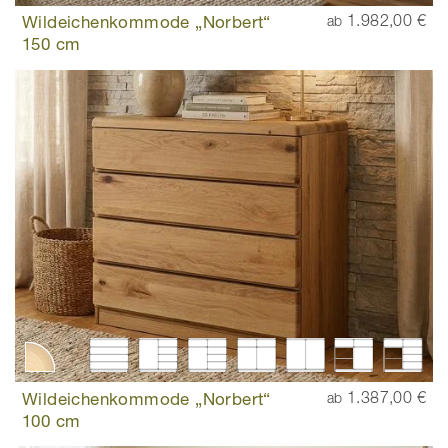
Wildeichenkommode „Norbert“
1.982,00 €
ab
150 cm
Wildeichenkommode „Norbert“
1.387,00 €
ab
100 cm