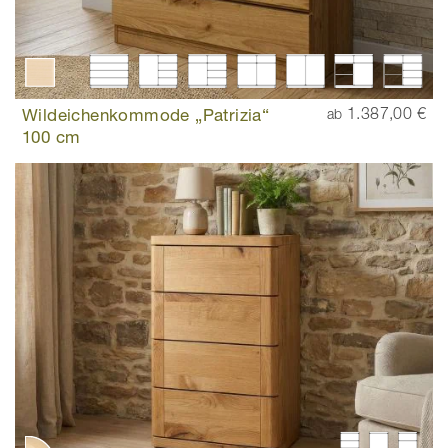
Wildeichenkommode „Patrizia“
1.387,00 €
ab
100 cm