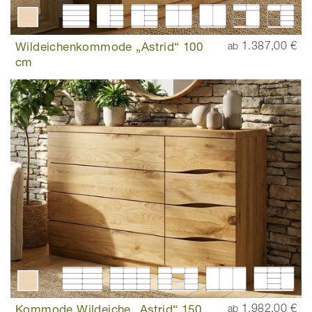
Wildeichenkommode „Astrid“ 100
1.387,00 €
ab
cm
Kommode Wildeiche „Astrid“ 150
1.982,00 €
ab