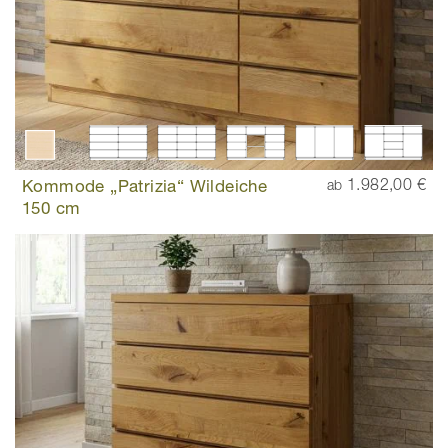
Kommode „Patrizia“ Wildeiche
1.982,00 €
ab
150 cm