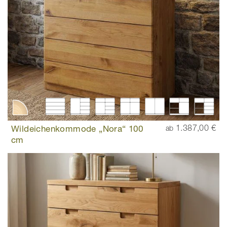
Wildeichenkommode „Nora“ 100
1.387,00 €
ab
cm