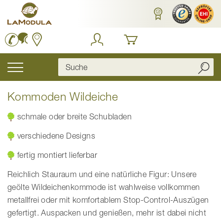
Zum
Inhalt
springen
Navigation
umschalten
Kommoden Wildeiche
schmale oder breite Schubladen
verschiedene Designs
fertig montiert lieferbar
Reichlich Stauraum und eine natürliche Figur: Unsere
geölte Wildeichenkommode ist wahlweise vollkommen
metallfrei oder mit komfortablem Stop-Control-Auszügen
gefertigt. Auspacken und genießen, mehr ist dabei nicht