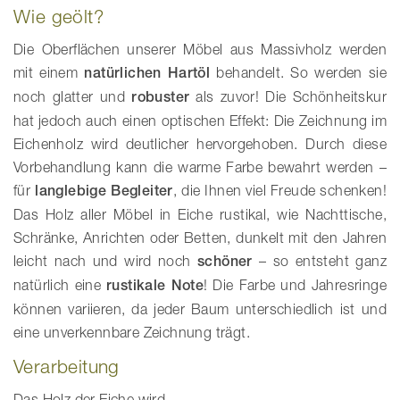
Wie geölt?
Die Oberflächen unserer Möbel aus Massivholz werden
mit einem
natürlichen Hartöl
behandelt. So werden sie
noch glatter und
robuster
als zuvor! Die Schönheitskur
hat jedoch auch einen optischen Effekt: Die Zeichnung im
Eichenholz wird deutlicher hervorgehoben. Durch diese
Vorbehandlung kann die warme Farbe bewahrt werden –
für
langlebige Begleiter
, die Ihnen viel Freude schenken!
Das Holz aller Möbel in Eiche rustikal, wie Nachttische,
Schränke, Anrichten oder Betten, dunkelt mit den Jahren
leicht nach und wird noch
schöner
– so entsteht ganz
natürlich eine
rustikale Note
! Die Farbe und Jahresringe
können variieren, da jeder Baum unterschiedlich ist und
eine unverkennbare Zeichnung trägt.
Verarbeitung
Das Holz der Eiche wird ...