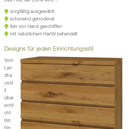
sorgfältig ausgewählt
schonend getrocknet
fein von Hand geschliffen
mit natürlichem Hartöl behandelt
Designs für jeden Einrichtungsstil
Vom
Lan
dha
usst
il
über
schli
cht
bis
hin