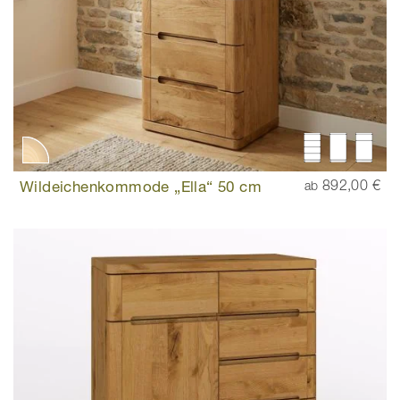
Wildeichenkommode „Ella“ 50 cm
892,00 €
ab