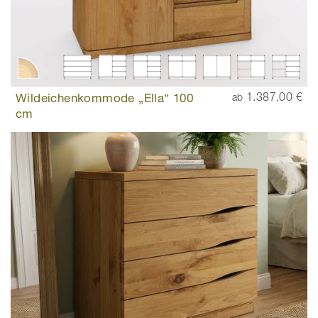
Wildeichenkommode „Ella“ 100
1.387,00 €
ab
cm