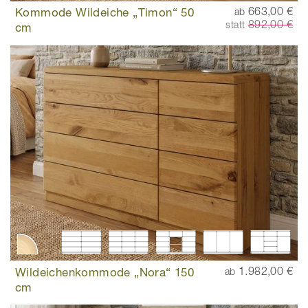
Kommode Wildeiche „Timon“ 50
663,00 €
ab
892,00 €
statt
cm
Wildeichenkommode „Nora“ 150
1.982,00 €
ab
cm