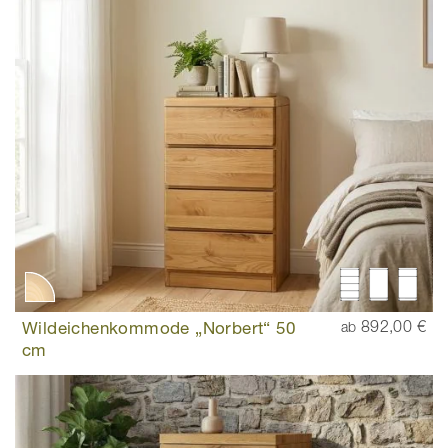
Wildeichenkommode „Norbert“ 50
892,00 €
ab
cm