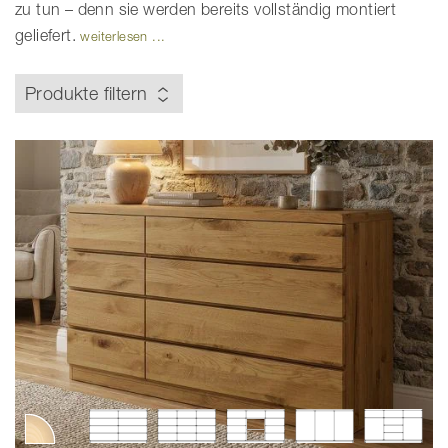
zu tun – denn sie werden bereits vollständig montiert
geliefert.
weiterlesen ...
Produkte filtern