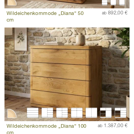
Wildeichenkommode „Diana“ 50
892,00 €
ab
cm
Wildeichenkommode „Diana“ 100
1.387,00 €
ab
cm