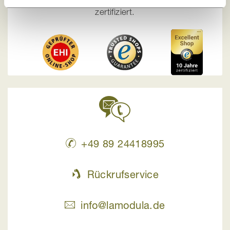
zertifiziert.
+49 89 24418995
Rückrufservice
info@lamodula.de