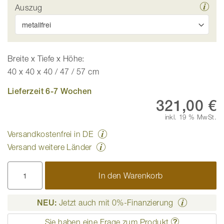
Auszug
Breite x Tiefe x Höhe:
40 x 40 x 40 / 47 / 57 cm
Lieferzeit 6-7 Wochen
321,00 €
inkl. 19 % MwSt.
Versandkostenfrei in DE
Versand weitere Länder
In den Warenkorb
NEU:
Jetzt auch mit 0%-Finanzierung
Sie haben eine Frage zum Produkt