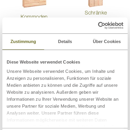
Schränke
Kommoden
Zustimmung
Details
Über Cookies
Wollteppiche
Bettwaren
Diese Webseite verwendet Cookies
Unsere Webseite verwendet Cookies, um Inhalte und
Anzeigen zu personalisieren, Funktionen für soziale
Medien anbieten zu können und die Zugriffe auf unsere
Website zu analysieren. Außerdem geben wir
Informationen zu Ihrer Verwendung unserer Website an
Bio-Bettwäsche
Wandbilder
unsere Partner für soziale Medien, Werbung und
Analysen weiter. Unsere Partner führen diese
Informationen möglicherweise mit weiteren Daten
Dieses Produkt bewerten
zusammen, die Sie ihnen bereitgestellt haben oder die