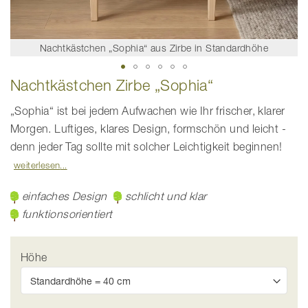
Nachtkästchen „Sophia“ aus Zirbe in Standardhöhe
Zum
Nachtkästchen Zirbe „Sophia“
Anfang
der
Bildgalerie
„Sophia“ ist bei jedem Aufwachen wie Ihr frischer, klarer
springen
Morgen. Luftiges, klares Design, formschön und leicht -
denn jeder Tag sollte mit solcher Leichtigkeit beginnen!
weiterlesen
einfaches Design
schlicht und klar
funktionsorientiert
Höhe