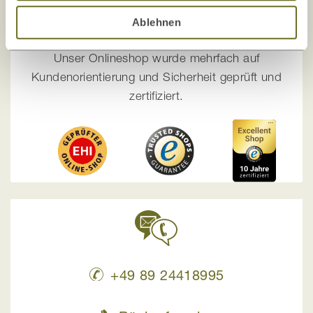
Die Zufriedenheit unserer Kunden, Sicherheit
Ablehnen
und Transparenz
stehen bei uns an erster Stelle!
Unser Onlineshop wurde mehrfach auf
Kundenorientierung und Sicherheit geprüft und
zertifiziert.
+49 89 24418995