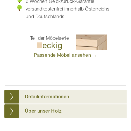
6 Wochen Geld-zurück-Garantie
versandkostenfrei innerhalb Österreichs
und Deutschlands
Teil der Möbelserie
eckig
Passende Möbel
ansehen →
Detailinformationen
Über unser Holz