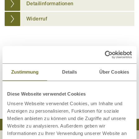
Detailinformationen
Widerruf
Dieses Produkt bewerten
Schreiben Sie Ihre Meinung zu diesem Artikel:
Zustimmung
Details
Über Cookies
Spannbettlaken für Babybett „Niko“
Kundenrezension verfassen
Diese Webseite verwendet Cookies
Unsere Webseite verwendet Cookies, um Inhalte und
Anzeigen zu personalisieren, Funktionen für soziale
Medien anbieten zu können und die Zugriffe auf unsere
Traumhaft schlafen
Natürlich wohnen
Website zu analysieren. Außerdem geben wir
Informationen zu Ihrer Verwendung unserer Website an