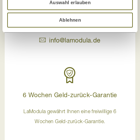
+49 89 24418995
Auswahl erlauben
Ablehnen
Rückrufservice
info@lamodula.de
6 Wochen Geld-zurück-Garantie
LaModula gewährt Ihnen eine freiwillige 6
Wochen Geld-zurück-Garantie.