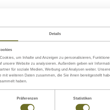
Details
odukt
Cookies
ookies, um Inhalte und Anzeigen zu personalisieren, Funktionen
auf unsere Website zu analysieren. Außerdem geben wir Informat
rtner für soziale Medien, Werbung und Analysen weiter. Unsere
e mit weiteren Daten zusammen, die Sie ihnen bereitgestellt ha
esammelt haben.
Bio-Bettwäsche
Spannleintücher
Präferenzen
Statistiken