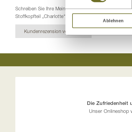
Schreiben Sie Ihre Meinung zu diesem Artikel:
Stoffkopfteil „Charlotte“
Ablehnen
Kundenrezension verfassen
Die Zufriedenheit
Unser Onlineshop w