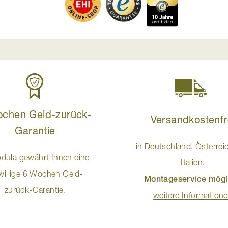
ochen Geld-zurück-
Versandkostenfr
Garantie
in Deutschland, Österrei
dula gewährt Ihnen eine
Italien.
iwillige 6 Wochen Geld-
Montageservice mögl
zurück-Garantie.
weitere Information