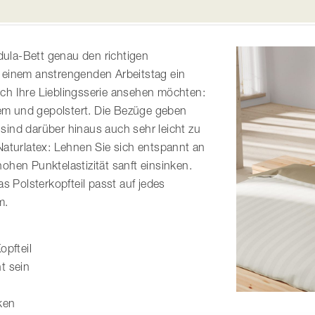
odula-Bett genau den richtigen
 einem anstrengenden Arbeitstag ein
ch Ihre Lieblingsserie ansehen möchten:
quem und gepolstert. Die Bezüge geben
ind darüber hinaus auch sehr leicht zu
Naturlatex: Lehnen Sie sich entspannt an
 hohen Punktelastizität sanft einsinken.
s Polsterkopfteil passt auf jedes
m.
opfteil
t sein
ken