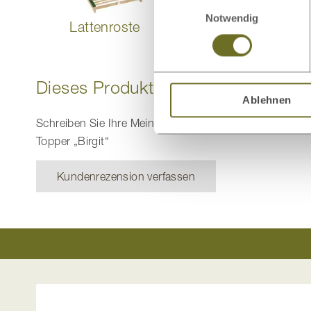
Einwilligungsauswahl
Notwendig
Lattenroste
Matratzenschoner
Dieses Produkt bewerten
Ablehnen
Schreiben Sie Ihre Meinung zu diesem Artikel:
Topper „Birgit“
Kundenrezension verfassen