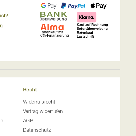
ich!
en
Recht
Widerrufsrecht
Vertrag widerrufen
ie
AGB
Datenschutz