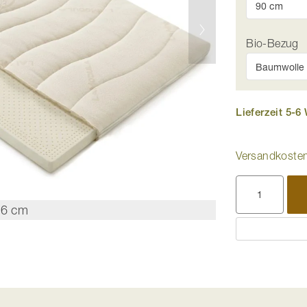
Bio-Bezug
Lieferzeit 5-
Versandkosten
“ 6 cm
Topper Kern 