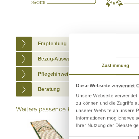
Empfehlung
Bezug-Auswahl
Zustimmung
Pflegehinweis
Diese Webseite verwendet 
Beratung
Unsere Webseite verwendet C
zu können und die Zugriffe 
Weitere passende Kategorien zu diesem Pr
unserer Website an unsere Pa
Informationen möglicherweis
Ihrer Nutzung der Dienste g