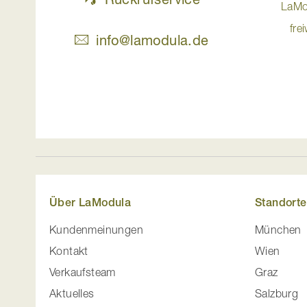
LaMo
fre
info@lamodula.de
Über LaModula
Standorte
Kundenmeinungen
München
Kontakt
Wien
Verkaufsteam
Graz
Aktuelles
Salzburg