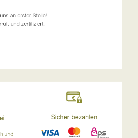
uns an erster Stelle!
t und zertifiziert.
Sicher bezahlen
ei
ch und