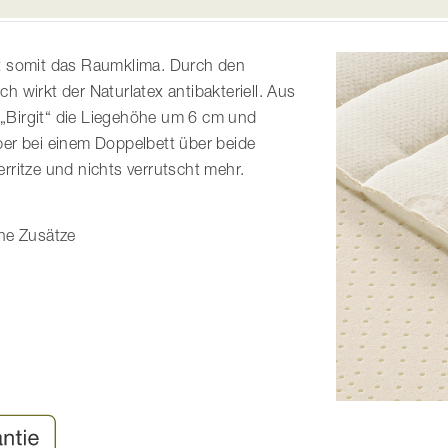
iert somit das Raumklima. Durch den
 wirkt der Naturlatex antibakteriell. Aus
t „Birgit“ die Liegehöhe um 6 cm und
per bei einem Doppelbett über beide
rritze und nichts verrutscht mehr.
he Zusätze