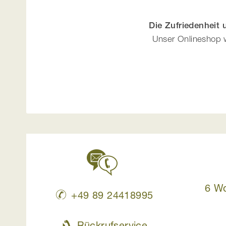
Die Zufriedenheit
Unser Onlineshop w
6 W
+49 89 24418995
Rückrufservice