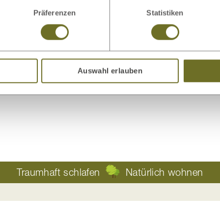
Präferenzen
Statistiken
Bettwaren
Bio-Bettwäsche
Auswahl erlauben
Traumhaft schlafen
Natürlich wohnen