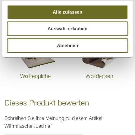
Alle zulassen
Auswahl erlauben
Bio-Bettwäsche
Spannleintücher
Ablehnen
Wollteppiche
Wolldecken
Dieses Produkt bewerten
Schreiben Sie Ihre Meinung zu diesem Artikel:
Wärmflasche „Ladina“