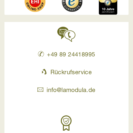
+49 89 24418995
Rückrufservice
info@lamodula.de