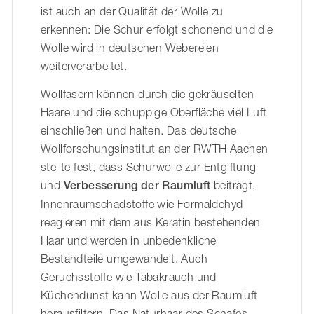
ist auch an der Qualität der Wolle zu
erkennen: Die Schur erfolgt schonend und die
Wolle wird in deutschen Webereien
weiterverarbeitet.
Wollfasern können durch die gekräuselten
Haare und die schuppige Oberfläche viel Luft
einschließen und halten. Das deutsche
Wollforschungsinstitut an der RWTH Aachen
stellte fest, dass Schurwolle zur Entgiftung
und
Verbesserung der Raumluft
beiträgt.
Innenraumschadstoffe wie Formaldehyd
reagieren mit dem aus Keratin bestehenden
Haar und werden in unbedenkliche
Bestandteile umgewandelt. Auch
Geruchsstoffe wie Tabakrauch und
Küchendunst kann Wolle aus der Raumluft
herausfiltern. Das Naturhaar des Schafes