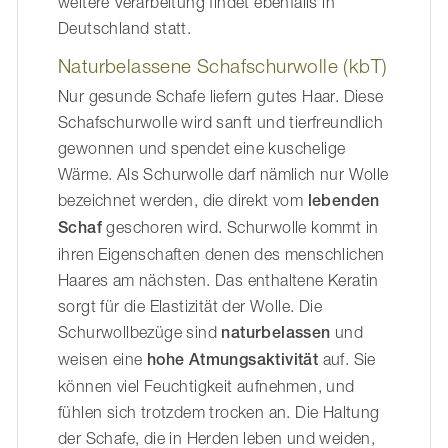
weitere Verarbeitung findet ebenfalls in
Deutschland statt.
Naturbelassene Schafschurwolle (kbT)
Nur gesunde Schafe liefern gutes Haar. Diese
Schafschurwolle wird sanft und tierfreundlich
gewonnen und spendet eine kuschelige
Wärme. Als Schurwolle darf nämlich nur Wolle
bezeichnet werden, die direkt vom
lebenden
Schaf
geschoren wird. Schurwolle kommt in
ihren Eigenschaften denen des menschlichen
Haares am nächsten. Das enthaltene Keratin
sorgt für die Elastizität der Wolle. Die
Schurwollbezüge sind
naturbelassen
und
weisen eine
hohe Atmungsaktivität
auf. Sie
können viel Feuchtigkeit aufnehmen, und
fühlen sich trotzdem trocken an. Die Haltung
der Schafe, die in Herden leben und weiden,