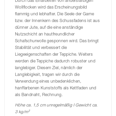
Durch das Einarbeiten von andersfärbigen
Wollflocken wird das Erscheinungsbild
flammig und lebhafter. Die Seele der Garne
bzw. der Innenkern des Schussfadens ist aus
dünner Jute, auf die eine anständige
Nutzschicht an hautfreundlicher
Schafschurwolle gesponnen wird. Das bringt
Stabilität und verbessert die
Liegeeigenschaften der Teppiche. Weiters
werden die Teppiche dadurch robuster und
langlebiger. Diesem Ziel, nämlich der
Langlebigkeit, tragen wir durch die
Verwendung eines unbedenklichen,
hanffarbenen Kunststoffs als Kettfaden und
als Bandnaht, Rechnung.
Höhe ca. 1,5 cm unregelmäßig I Gewicht ca.
3 kg/m²