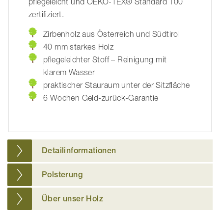
pflegeleicht und OEKO-TEX® Standard 100
zertifiziert.
Zirbenholz aus Österreich und Südtirol
40 mm starkes Holz
pflegeleichter Stoff – Reinigung mit
klarem Wasser
praktischer Stauraum unter der Sitzfläche
6 Wochen Geld-zurück-Garantie
Detailinformationen
Polsterung
Über unser Holz