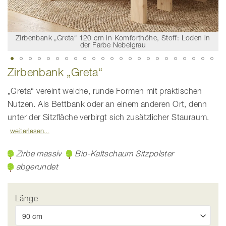
Zirbenbank „Greta“ 120 cm in Komforthöhe, Stoff: Loden in
der Farbe Nebelgrau
Zum
Zirbenbank „Greta“
Anfang
der
Bildgalerie
„Greta“ vereint weiche, runde Formen mit praktischen
springen
Nutzen. Als Bettbank oder an einem anderen Ort, denn
unter der Sitzfläche verbirgt sich zusätzlicher Stauraum.
weiterlesen
Zirbe massiv
Bio-Kaltschaum Sitzpolster
abgerundet
Länge