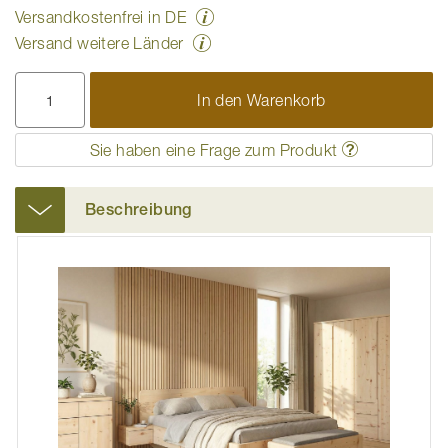
Versandkostenfrei in DE
Versand weitere Länder
In den Warenkorb
Sie haben eine Frage zum Produkt
Beschreibung