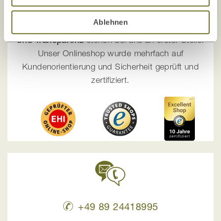
Ihre Sicherheit liegt uns am Herzen!
Ablehnen
Die Zufriedenheit unserer Kunden, Sicherheit
und Transparenz
stehen bei uns an erster Stelle!
Unser Onlineshop wurde mehrfach auf
Kundenorientierung und Sicherheit geprüft und
zertifiziert.
+49 89 24418995