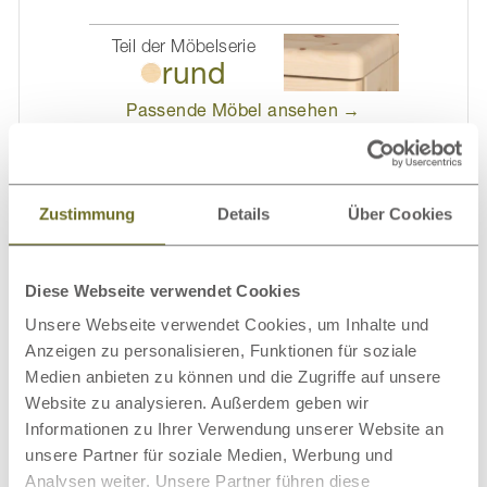
Teil der Möbelserie
rund
Passende Möbel
ansehen →
Zustimmung
Details
Über Cookies
Detailinformationen
Diese Webseite verwendet Cookies
Gravur & Polsterung
Unsere Webseite verwendet Cookies, um Inhalte und
Anzeigen zu personalisieren, Funktionen für soziale
Einfache Montage
Medien anbieten zu können und die Zugriffe auf unsere
Website zu analysieren. Außerdem geben wir
Über unser Holz
Informationen zu Ihrer Verwendung unserer Website an
unsere Partner für soziale Medien, Werbung und
Kundenmeinungen
Analysen weiter. Unsere Partner führen diese