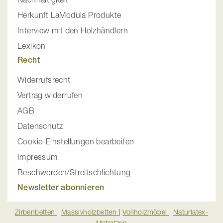
Herkunft LaModula Produkte
Interview mit den Holzhändlern
Lexikon
Recht
Widerrufsrecht
Vertrag widerrufen
AGB
Datenschutz
Cookie-Einstellungen bearbeiten
Impressum
Beschwerden/Streitschlichtung
Newsletter abonnieren
Zirbenbetten
|
Massivholzbetten
|
Vollholzmöbel
|
Naturlatex-
Matratzen