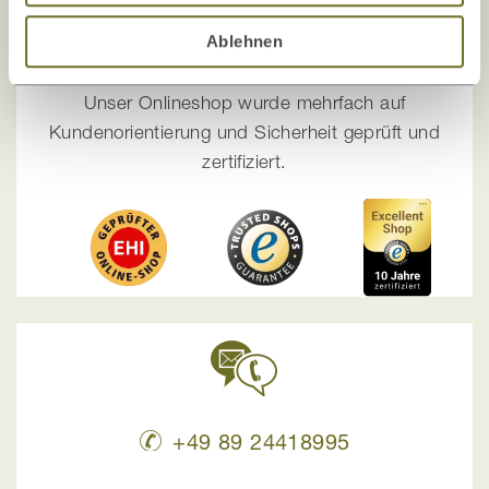
Ihre Sicherheit liegt uns am Herzen!
Ablehnen
Die Zufriedenheit unserer Kunden, Sicherheit
und Transparenz
stehen bei uns an erster Stelle!
Unser Onlineshop wurde mehrfach auf
Kundenorientierung und Sicherheit geprüft und
zertifiziert.
+49 89 24418995