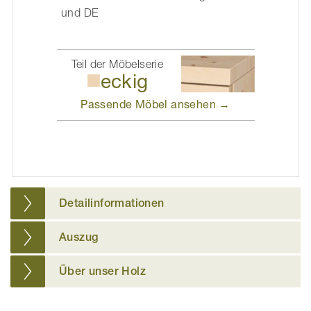
und DE
Teil der Möbelserie
eckig
Passende Möbel
ansehen →
Detailinformationen
Auszug
Über unser Holz