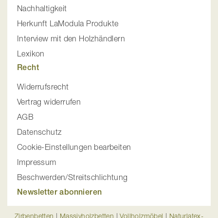
Nachhaltigkeit
Herkunft LaModula Produkte
Interview mit den Holzhändlern
Lexikon
Recht
Widerrufsrecht
Vertrag widerrufen
AGB
Datenschutz
Cookie-Einstellungen bearbeiten
Impressum
Beschwerden/Streitschlichtung
Newsletter abonnieren
Zirbenbetten
|
Massivholzbetten
|
Vollholzmöbel
|
Naturlatex-