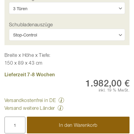
Schubladenauszüge
Breite x Höhe x Tiefe:
150 x 89 x 43 cm
Lieferzeit 7-8 Wochen
1.982,00 €
inkl. 19 % MwSt.
Versandkostenfrei in DE
Versand weitere Länder
In den Warenkorb