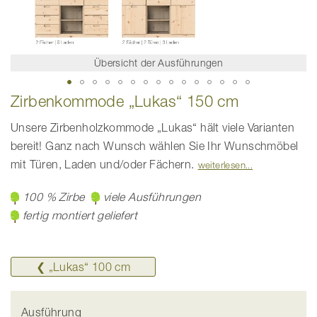
Übersicht der Ausführungen
Zum
Zirbenkommode „Lukas“ 150 cm
Anfang
der
Bildgalerie
Unsere Zirbenholzkommode „Lukas“ hält viele Varianten
springen
bereit! Ganz nach Wunsch wählen Sie Ihr Wunschmöbel
mit Türen, Laden und/oder Fächern.
weiterlesen
100 % Zirbe
viele Ausführungen
fertig montiert geliefert
❮ „Lukas“ 100 cm
Ausführung