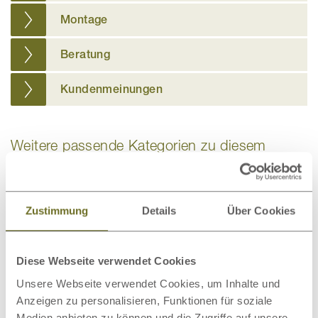
Montage
Beratung
Kundenmeinungen
Weitere passende Kategorien zu diesem
Produkt
Zustimmung
Details
Über Cookies
Bio-Bettwäsche
Bettdecken
Diese Webseite verwendet Cookies
Unsere Webseite verwendet Cookies, um Inhalte und
Anzeigen zu personalisieren, Funktionen für soziale
Medien anbieten zu können und die Zugriffe auf unsere