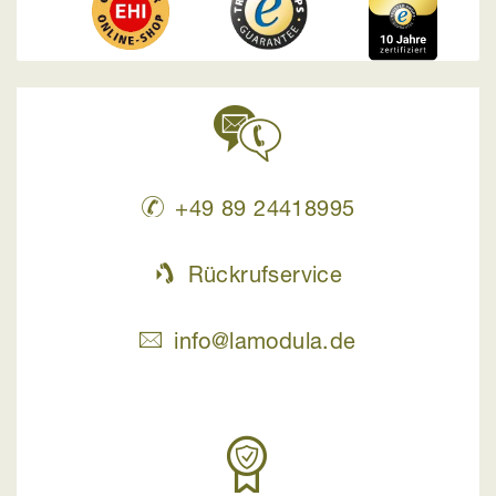
+49 89 24418995
Rückrufservice
info@lamodula.de