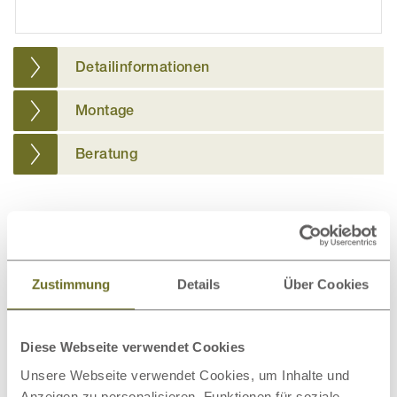
Detailinformationen
Montage
Beratung
Weitere passende Kategorien zu diesem
Produkt
Zustimmung
Details
Über Cookies
Diese Webseite verwendet Cookies
Bio-Bettwäsche
Bettdecken
Unsere Webseite verwendet Cookies, um Inhalte und
Anzeigen zu personalisieren, Funktionen für soziale