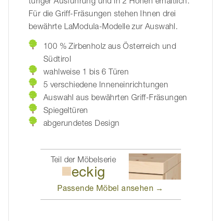
türiger Ausführung und in 2 Höhen erhältlich.
Für die Griff-Fräsungen stehen Ihnen drei
bewährte LaModula-Modelle zur Auswahl.
100 % Zirbenholz aus Österreich und
Südtirol
wahlweise 1 bis 6 Türen
5 verschiedene Inneneinrichtungen
Auswahl aus bewährten Griff-Fräsungen
Spiegeltüren
abgerundetes Design
Teil der Möbelserie
eckig
Passende Möbel
ansehen →