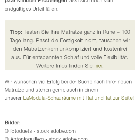
paar Minuten Probeliegen
lässt sich noch kein
endgültiges Urteil fällen.
Tipp:
Testen Sie Ihre Matratze ganz in Ruhe – 100
Tage lang. Passt die Festigkeit nicht, tauschen wir
den Matratzenkern unkompliziert und kostenfrei
aus. Für entspannten Schlaf und volle Flexibilität.
Weitere Infos finden Sie
hier.
Wir wünschen viel Erfolg bei der Suche nach Ihrer neuen
Matratze und stehen gerne auch in einem
unserer
LaModula-Schauräume mit Rat und Tat zur Seite!
Bilder
:
© fotoduets - stock.adobe.com
© Antonioguillem - stock.adobe.com