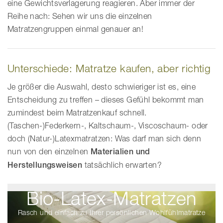
eine Gewichtsverlagerung reagieren. Aber immer der
Reihe nach: Sehen wir uns die einzelnen
Matratzengruppen einmal genauer an!
Unterschiede: Matratze kaufen, aber richtig
Je größer die Auswahl, desto schwieriger ist es, eine
Entscheidung zu treffen – dieses Gefühl bekommt man
zumindest beim Matratzenkauf schnell.
(Taschen-)Federkern-, Kaltschaum-, Viscoschaum- oder
doch (Natur-)Latexmatratzen: Was darf man sich denn
nun von den einzelnen
Materialien und
Herstellungsweisen
tatsächlich erwarten?
Bio-Latex-Matratzen
Rasch und einfach zu Ihrer persönlichen Wohlfühlmatratze