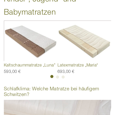
Babymatratzen
Kaltschaummatratze „Luna"
Latexmatratze „Maria“
L
593,00 €
693,00 €
8
Schlafklima: Welche Matratze bei häufigem
Schwitzen?