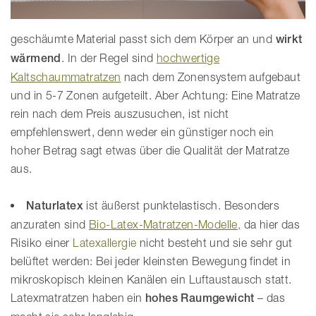
geschäumte Material passt sich dem Körper an und
wirkt
wärmend
. In der Regel sind
hochwertige
Kaltschaummatratzen
nach dem Zonensystem aufgebaut
und in 5-7 Zonen aufgeteilt. Aber Achtung: Eine Matratze
rein nach dem Preis auszusuchen, ist nicht
empfehlenswert, denn weder ein günstiger noch ein
hoher Betrag sagt etwas über die Qualität der Matratze
aus.
Naturlatex
ist äußerst punktelastisch. Besonders
anzuraten sind
Bio-Latex-Matratzen-Modelle,
da hier das
Risiko einer
Latexallergie
nicht besteht und sie sehr gut
belüftet werden: Bei jeder kleinsten Bewegung findet in
mikroskopisch kleinen Kanälen ein Luftaustausch statt.
Latexmatratzen haben ein
hohes Raumgewicht
– das