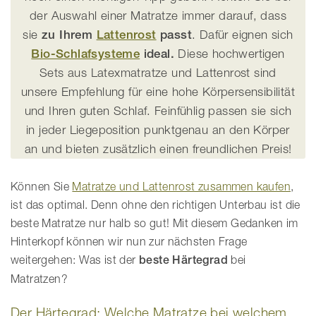
der Auswahl einer Matratze immer darauf, dass
sie
zu Ihrem
Lattenrost
passt
. Dafür eignen sich
Bio-Schlafsysteme
ideal.
Diese hochwertigen
Sets aus Latexmatratze und Lattenrost sind
unsere Empfehlung für eine hohe Körpersensibilität
und Ihren guten Schlaf. Feinfühlig passen sie sich
in jeder Liegeposition punktgenau an den Körper
an und bieten zusätzlich einen freundlichen Preis!
Können Sie
Matratze und Lattenrost zusammen kaufen
,
ist das optimal. Denn ohne den richtigen Unterbau ist die
beste Matratze nur halb so gut! Mit diesem Gedanken im
Hinterkopf können wir nun zur nächsten Frage
weitergehen: Was ist der
beste Härtegrad
bei
Matratzen?
Der Härtegrad: Welche Matratze bei welchem