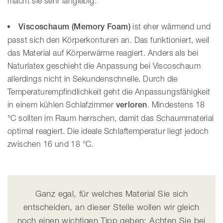
macht sie sehr langlebig.
Viscoschaum (Memory Foam)
ist eher wärmend und
passt sich den Körperkonturen an. Das funktioniert, weil
das Material auf Körperwärme reagiert. Anders als bei
Naturlatex geschieht die Anpassung bei Viscoschaum
allerdings nicht in Sekundenschnelle. Durch die
Temperaturempfindlichkeit geht die Anpassungsfähigkeit
in einem kühlen Schlafzimmer
verloren
. Mindestens 18
°C sollten im Raum herrschen, damit das Schaummaterial
optimal reagiert. Die ideale Schlaftemperatur liegt jedoch
zwischen 16 und 18 °C.
Ganz egal, für welches Material Sie sich
entscheiden, an dieser Stelle wollen wir gleich
noch einen wichtigen Tipp geben: Achten Sie bei