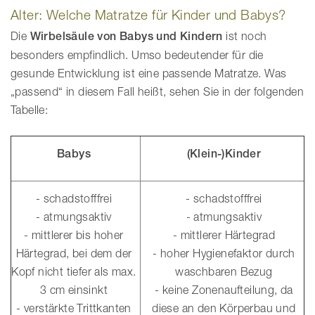
Alter: Welche Matratze für Kinder und Babys?
Die
Wirbelsäule von Babys und Kindern
ist noch
besonders empfindlich. Umso bedeutender für die
gesunde Entwicklung ist eine passende Matratze. Was
„passend“ in diesem Fall heißt, sehen Sie in der folgenden
Tabelle:
Babys
(Klein-)Kinder
- schadstofffrei
- schadstofffrei
- atmungsaktiv
- atmungsaktiv
- mittlerer bis hoher
- mittlerer Härtegrad
Härtegrad, bei dem der
- hoher Hygienefaktor durch
Kopf nicht tiefer als max.
waschbaren Bezug
3 cm einsinkt
- keine Zonenaufteilung, da
- verstärkte Trittkanten
diese an den Körperbau und