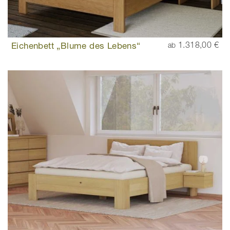
Eichenbett „Blume des Lebens“
1.318,00 €
ab