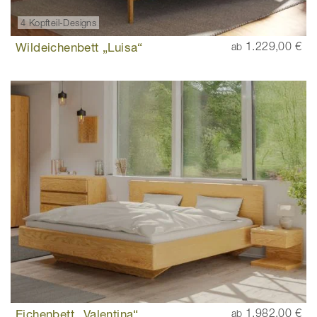
4 Kopfteil-Designs
Wildeichenbett „Luisa“
1.229,00 €
ab
Eichenbett „Valentina“
1.982,00 €
ab