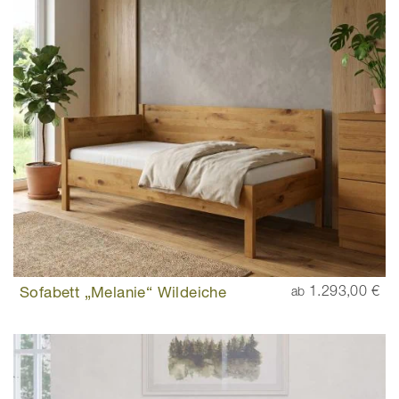
Sofabett „Melanie“ Wildeiche
1.293,00 €
ab