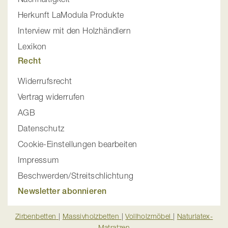
Herkunft LaModula Produkte
Interview mit den Holzhändlern
Lexikon
Recht
Widerrufsrecht
Vertrag widerrufen
AGB
Datenschutz
Cookie-Einstellungen bearbeiten
Impressum
Beschwerden/Streitschlichtung
Newsletter abonnieren
Zirbenbetten
|
Massivholzbetten
|
Vollholzmöbel
|
Naturlatex-
Matratzen