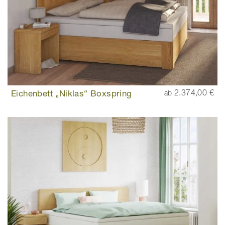
Eichenbett „Niklas“ Boxspring
2.374,00 €
ab