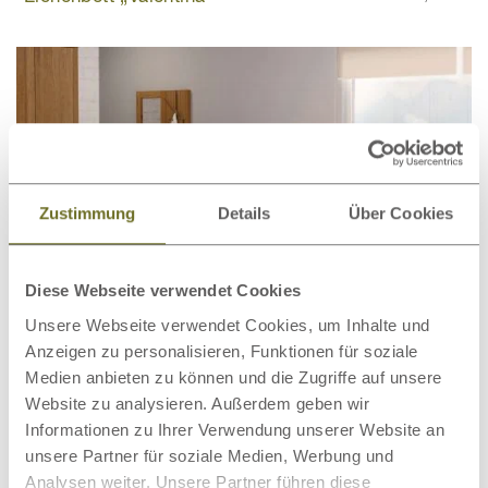
Zustimmung
Details
Über Cookies
Diese Webseite verwendet Cookies
Unsere Webseite verwendet Cookies, um Inhalte und
Anzeigen zu personalisieren, Funktionen für soziale
Medien anbieten zu können und die Zugriffe auf unsere
Website zu analysieren. Außerdem geben wir
Eichenbett „Nadja“
2.974,00 €
ab
Informationen zu Ihrer Verwendung unserer Website an
unsere Partner für soziale Medien, Werbung und
Analysen weiter. Unsere Partner führen diese