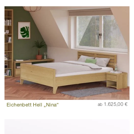
Eichenbett Hell „Nina“
1.625,00 €
ab