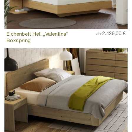
Eichenbett Hell „Valentina“
2.439,00 €
ab
Boxspring