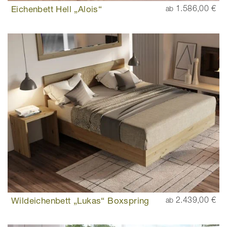
Eichenbett Hell „Alois“
1.586,00 €
ab
Wildeichenbett „Lukas“ Boxspring
2.439,00 €
ab