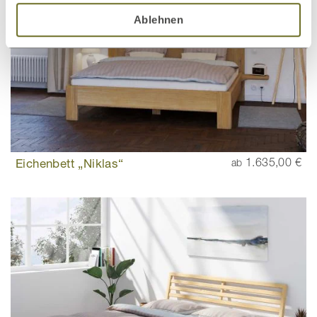
Ablehnen
Eichenbett „Niklas“
1.635,00 €
ab