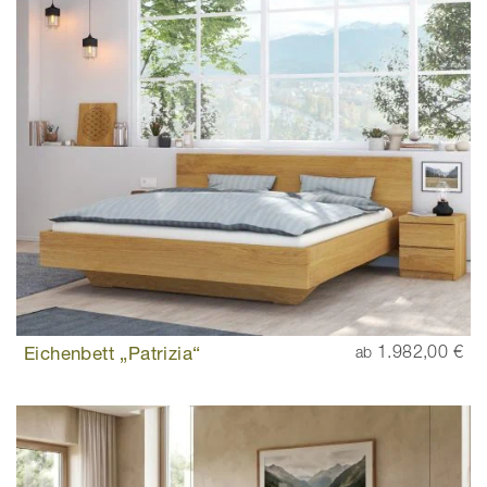
Eichenbett „Patrizia“
1.982,00 €
ab