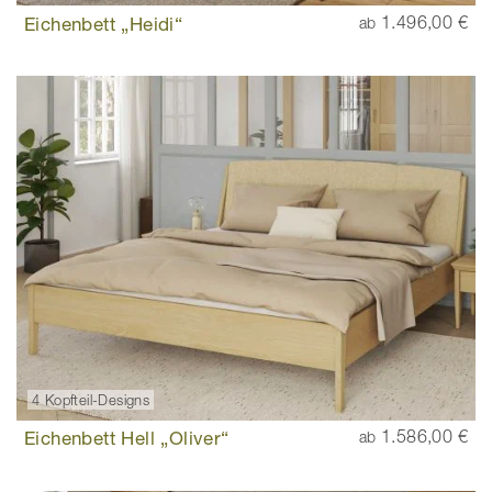
Eichenbett „Heidi“
1.496,00 €
ab
4 Kopfteil-Designs
Eichenbett Hell „Oliver“
1.586,00 €
ab