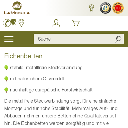
Zum
Inhalt
springen
Navigation
umschalten
Eichenbetten
stabile, metallfreie Steckverbindung
mit natürlichem Öl veredelt
nachhaltige europäische Forstwirtschaft
Die metallfreie Steckverbindung sorgt für eine einfache
Montage und für hohe Stabilität. Mehrmaliges Auf- und
Abbauen nehmen unsere Betten ohne Qualitätsverlust
hin. Die Eichenbetten werden sorgfältig und mit viel