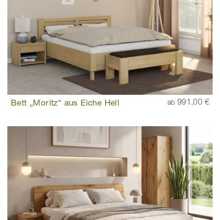
Bett „Moritz“ aus Eiche Hell
991,00 €
ab