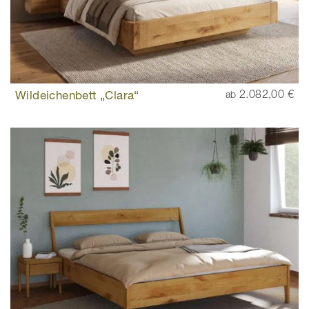
Wildeichenbett „Clara“
2.082,00 €
ab