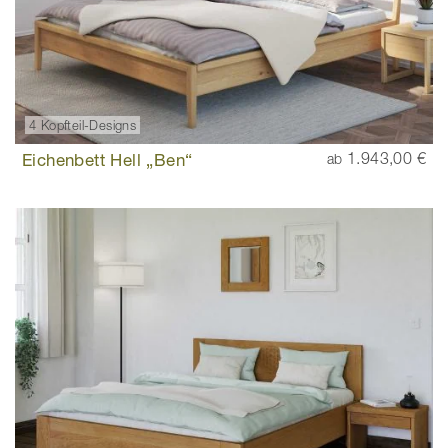
4 Kopfteil-Designs
Eichenbett Hell „Ben“
1.943,00 €
ab