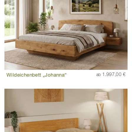
Wildeichenbett „Johanna“
1.997,00 €
ab