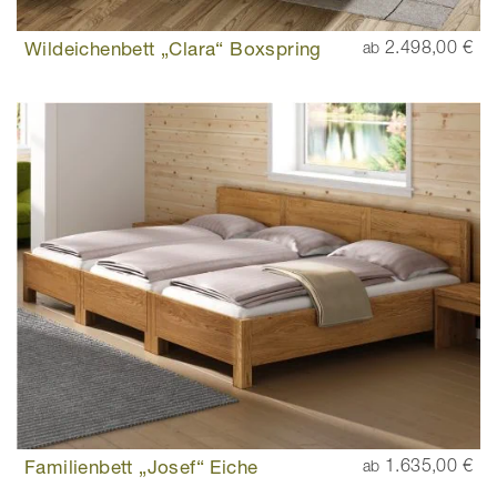
Wildeichenbett „Clara“ Boxspring
2.498,00 €
ab
Familienbett „Josef“ Eiche
1.635,00 €
ab