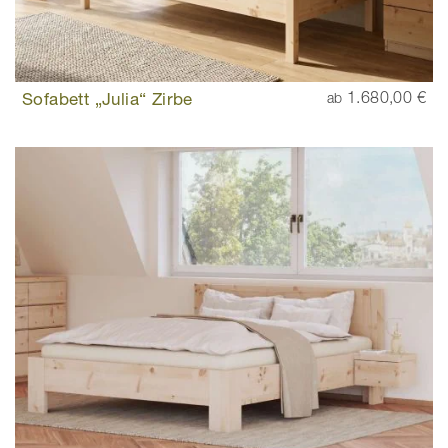
Sofabett „Julia“ Zirbe
1.680,00 €
ab