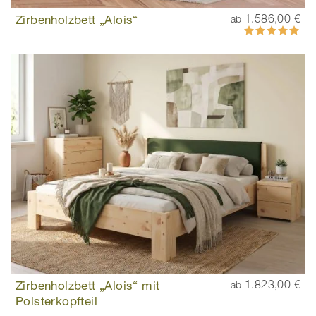
Zirbenholzbett „Alois“
1.586,00 €
ab
Bewertung:
100%
Zirbenholzbett „Alois“ mit
1.823,00 €
ab
Polsterkopfteil