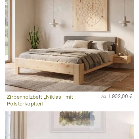
Zirbenholzbett „Niklas“ mit
1.902,00 €
ab
Polsterkopfteil