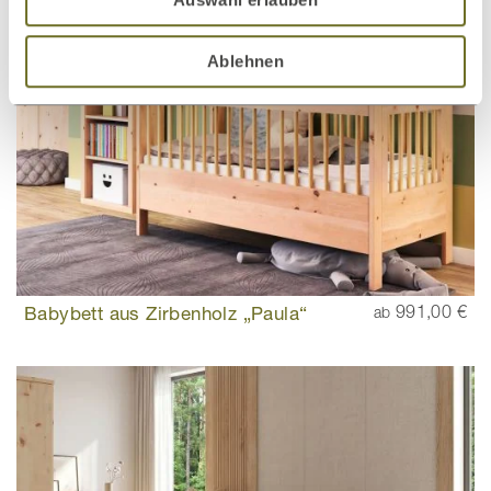
Ablehnen
Babybett aus Zirbenholz „Paula“
991,00 €
ab