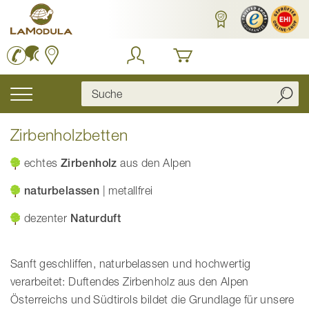
Zum
Inhalt
springen
Navigation
umschalten
Zirbenholzbetten
echtes
Zirbenholz
aus den Alpen
naturbelassen
| metallfrei
dezenter
Naturduft
Sanft geschliffen, naturbelassen und hochwertig
verarbeitet: Duftendes Zirbenholz aus den Alpen
Österreichs und Südtirols bildet die Grundlage für unsere