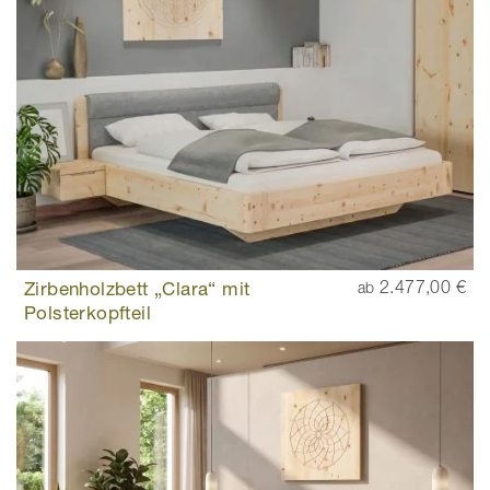
Zirbenholzbett „Clara“ mit
2.477,00 €
ab
Polsterkopfteil