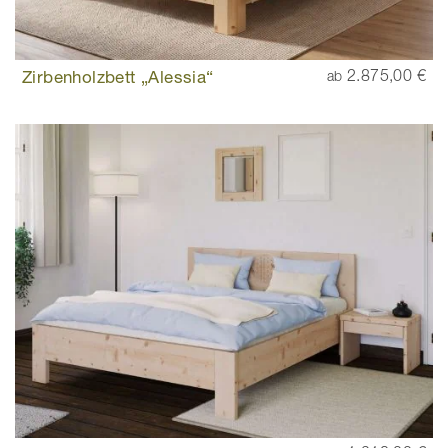
Zirbenholzbett „Alessia“
2.875,00 €
ab