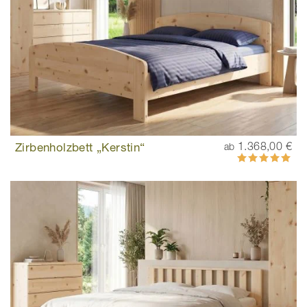
Zirbenholzbett „Kerstin“
1.368,00 €
ab
Bewertung:
100%