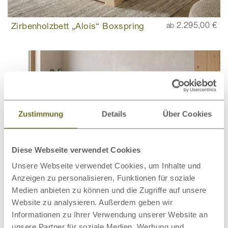
Zirbenholzbett „Alois“ Boxspring
2.295,00 €
ab
Zustimmung
Details
Über Cookies
Diese Webseite verwendet Cookies
Unsere Webseite verwendet Cookies, um Inhalte und
Anzeigen zu personalisieren, Funktionen für soziale
Medien anbieten zu können und die Zugriffe auf unsere
Website zu analysieren. Außerdem geben wir
Informationen zu Ihrer Verwendung unserer Website an
Sofabett „Stefanie“ Zirbe
1.556,00 €
ab
Bewertung:
unsere Partner für soziale Medien, Werbung und