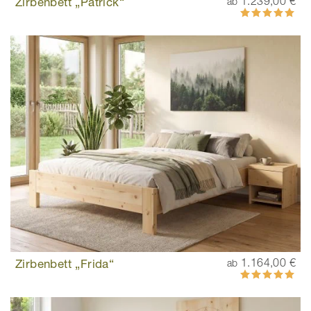
Zirbenbett „Patrick“
1.239,00 €
ab
Bewertung:
100%
Zirbenbett „Frida“
1.164,00 €
ab
Bewertung:
100%