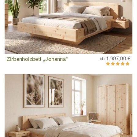
Zirbenholzbett „Johanna“
1.997,00 €
ab
Bewertung:
100%