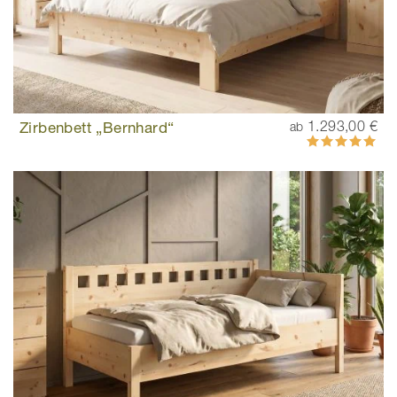
Zirbenbett „Bernhard“
1.293,00 €
ab
Bewertung:
100%