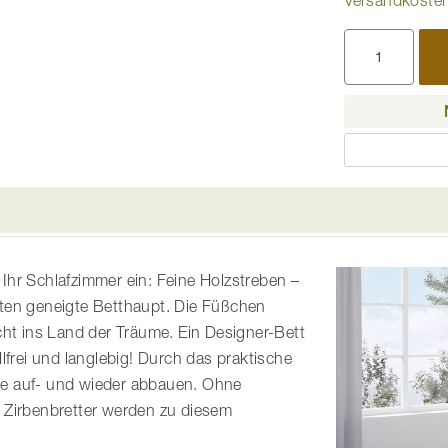
n Ihr Schlafzimmer ein: Feine Holzstreben –
nten geneigte Betthaupt. Die Füßchen
cht ins Land der Träume. Ein Designer-Bett
lfrei und langlebig! Durch das praktische
le auf- und wieder abbauen. Ohne
 Zirbenbretter werden zu diesem