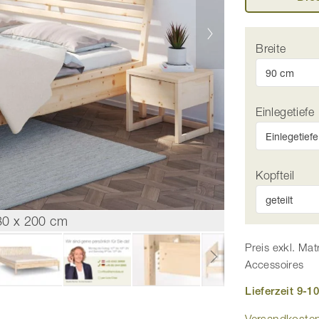
Breite
Einlegetiefe
Kopfteil
180 x 200 cm
Preis exkl. Mat
Accessoires
Lieferzeit 9-
Versandkosten