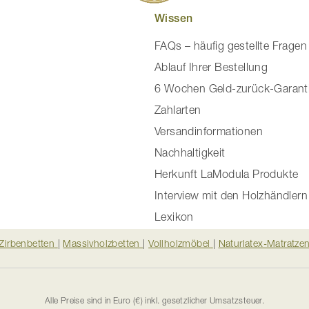
Wissen
FAQs – häufig gestellte Fragen
Ablauf Ihrer Bestellung
6 Wochen Geld-zurück-Garant
Zahlarten
Versandinformationen
Nachhaltigkeit
Herkunft LaModula Produkte
Interview mit den Holzhändlern
Lexikon
Zirbenbetten
|
Massivholzbetten
|
Vollholzmöbel
|
Naturlatex-Matratze
Alle Preise sind in Euro (€) inkl. gesetzlicher Umsatzsteuer.