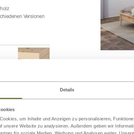
holz
schiedenen Versionen
gleichen Design
n →
Details
Cookies
ookies, um Inhalte und Anzeigen zu personalisieren, Funktionen
auf unsere Website zu analysieren. Außerdem geben wir Informat
rtner für soziale Medien, Werbung und Analysen weiter. Unsere