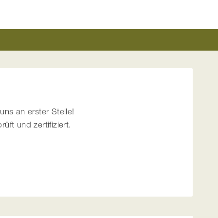
uns an erster Stelle!
t und zertifiziert.