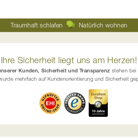
Traumhaft schlafen
Natürlich wohnen
Ihre Sicherheit liegt uns am Herzen!
 unserer Kunden, Sicherheit und Transparenz
stehen bei 
urde mehrfach auf Kundenorientierung und Sicherheit geprüf