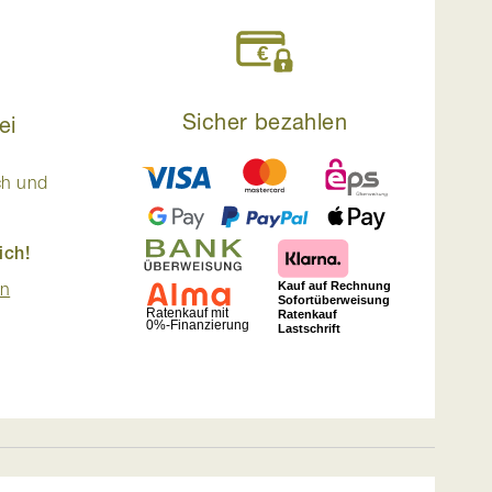
Sicher bezahlen
ei
ch und
ich!
en