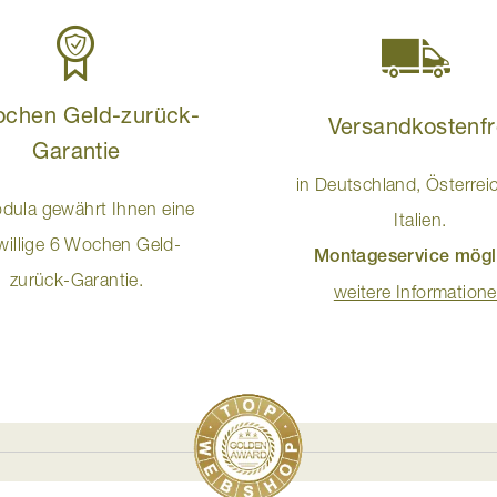
ochen Geld-zurück-
Versandkostenfr
Garantie
in Deutschland, Österrei
dula gewährt Ihnen eine
Italien.
iwillige 6 Wochen Geld-
Montageservice mögl
zurück-Garantie.
weitere Information