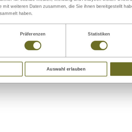
e mit weiteren Daten zusammen, die Sie ihnen bereitgestellt ha
esammelt haben.
odukt
Präferenzen
Statistiken
Bettwäsche
Bettwaren
Auswahl erlauben