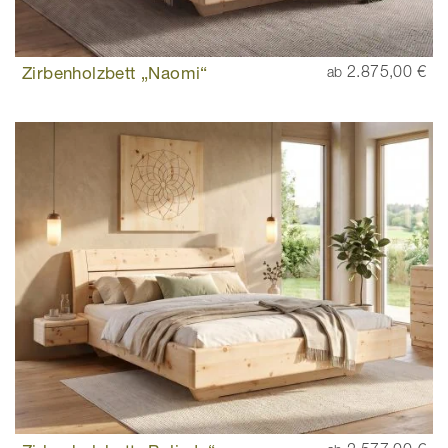
Zirbenholzbett „Naomi“
2.875,00 €
ab