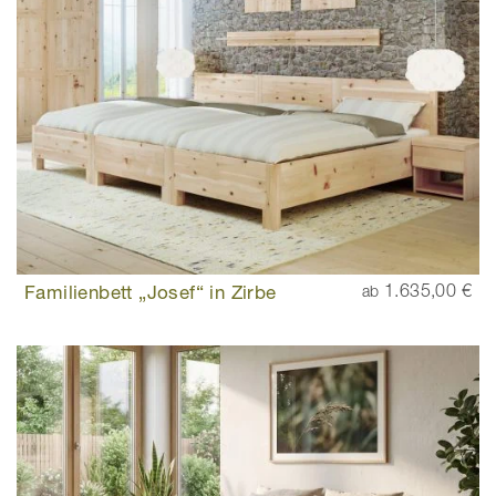
Familienbett „Josef“ in Zirbe
1.635,00 €
ab