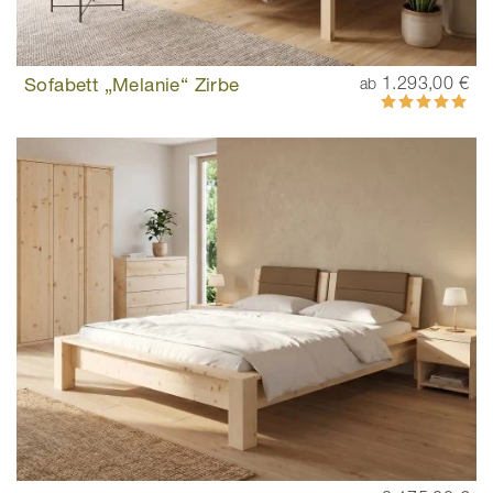
Sofabett „Melanie“ Zirbe
1.293,00 €
ab
Bewertung:
100%