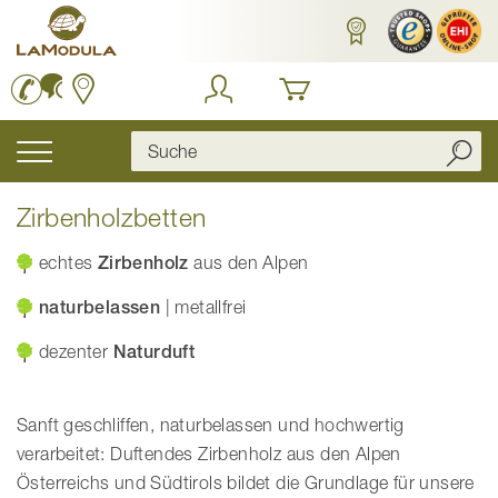
Zum
Inhalt
springen
Navigation
umschalten
Zirbenholzbetten
echtes
Zirbenholz
aus den Alpen
naturbelassen
| metallfrei
dezenter
Naturduft
Sanft geschliffen, naturbelassen und hochwertig
verarbeitet: Duftendes Zirbenholz aus den Alpen
Österreichs und Südtirols bildet die Grundlage für unsere