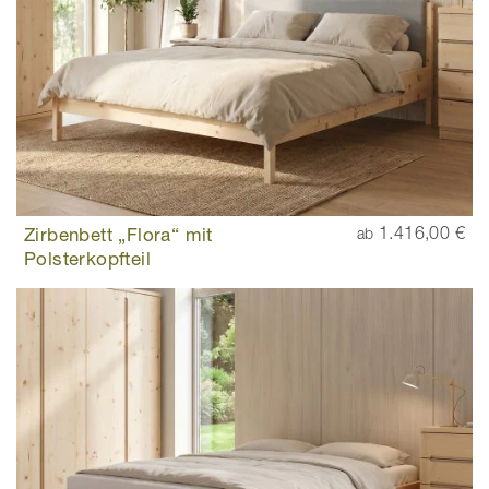
Zirbenbett „Flora“ mit
1.416,00 €
ab
Polsterkopfteil