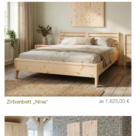
Zirbenbett „Nina“
1.625,00 €
ab