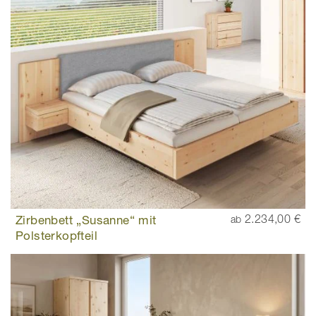
Zirbenbett „Susanne“ mit
2.234,00 €
ab
Polsterkopfteil