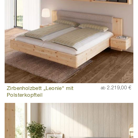
Zirbenholzbett „Leonie“ mit
2.219,00 €
ab
Polsterkopfteil