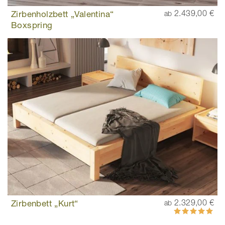
Zirbenholzbett „Valentina“
2.439,00 €
ab
Boxspring
Zirbenbett „Kurt“
2.329,00 €
ab
Bewertung:
100%