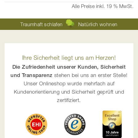
gerade
Alle Preise inkl. 19 % MwSt.
die
Seite
Traumhaft schlafen
Natürlich wohnen
Ihre Sicherheit liegt uns am Herzen!
Die Zufriedenheit unserer Kunden, Sicherheit
und Transparenz
stehen bei uns an erster Stelle!
Unser Onlineshop wurde mehrfach auf
Kundenorientierung und Sicherheit geprüft und
zertifiziert.