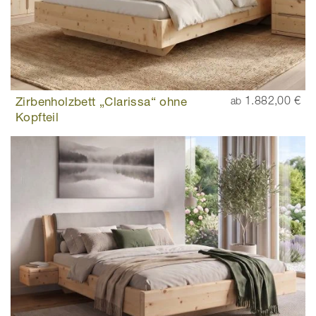
Zirbenholzbett „Clarissa“ ohne
1.882,00 €
ab
Kopfteil