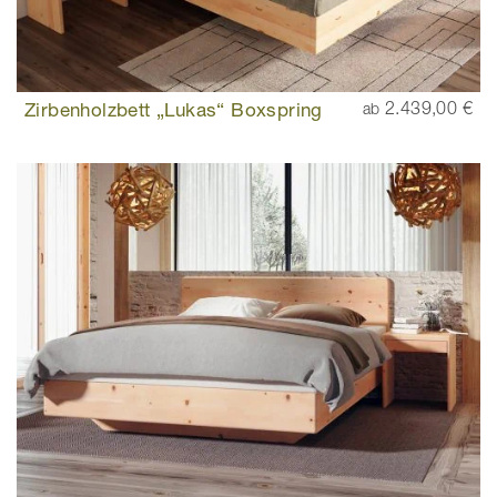
Zirbenholzbett „Lukas“ Boxspring
2.439,00 €
ab