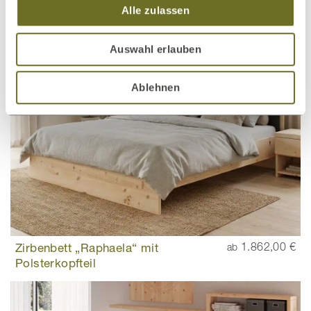
Polsterkopfteil
Alle zulassen
Auswahl erlauben
Ablehnen
Zirbenbett „Raphaela“ mit
1.862,00 €
ab
Polsterkopfteil