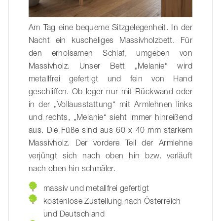
Am Tag eine bequeme Sitzgelegenheit. In der
Nacht ein kuscheliges Massivholzbett. Für
den erholsamen Schlaf, umgeben von
Massivholz. Unser Bett „Melanie“ wird
metallfrei gefertigt und fein von Hand
geschliffen. Ob leger nur mit Rückwand oder
in der „Vollausstattung“ mit Armlehnen links
und rechts, „Melanie“ sieht immer hinreißend
aus. Die Füße sind aus 60 x 40 mm starkem
Massivholz. Der vordere Teil der Armlehne
verjüngt sich nach oben hin bzw. verläuft
nach oben hin schmäler.
massiv und metallfrei gefertigt
kostenlose Zustellung nach Österreich
und Deutschland