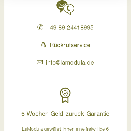
+49 89 24418995
Rückrufservice
info@lamodula.de
6 Wochen Geld-zurück-Garantie
LaModula gewährt Ihnen eine freiwillige 6