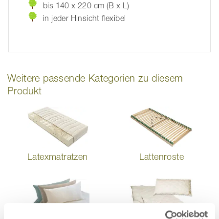
bis 140 x 220 cm (B x L)
in jeder Hinsicht flexibel
Weitere passende Kategorien zu diesem
Produkt
Latexmatratzen
Lattenroste