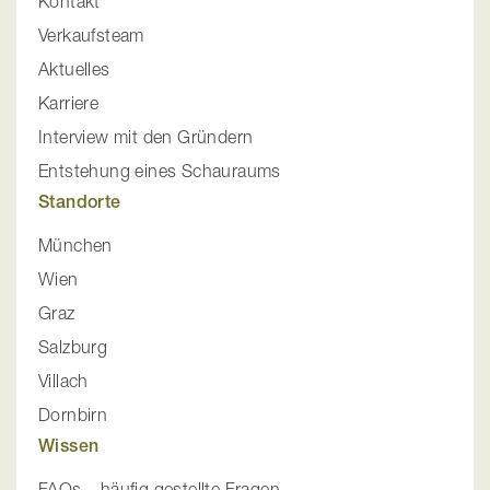
Kontakt
Verkaufsteam
Aktuelles
Karriere
Interview mit den Gründern
Entstehung eines Schauraums
Standorte
München
Wien
Graz
Salzburg
Villach
Dornbirn
Wissen
FAQs – häufig gestellte Fragen