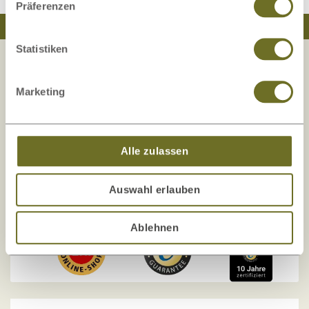
Präferenzen
Traumhaft schlafen
Natürlich wohnen
Statistiken
Marketing
Ihre Sicherheit liegt uns am Herzen!
Die Zufriedenheit unserer Kunden, Sicherheit
und Transparenz
stehen bei uns an erster Stelle!
Alle zulassen
Unser Onlineshop wurde mehrfach auf
Kundenorientierung und Sicherheit geprüft und
Auswahl erlauben
zertifiziert.
Ablehnen