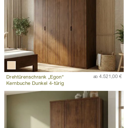
Drehtürenschrank „Egon“
4.521,00 €
ab
Kernbuche Dunkel 4-türig