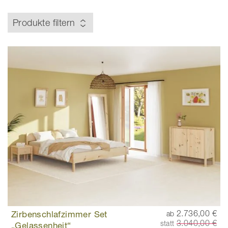
Produkte filtern
Zirbenschlafzimmer Set
2.736,00 €
ab
3.040,00 €
statt
„Gelassenheit“
Bewertung: