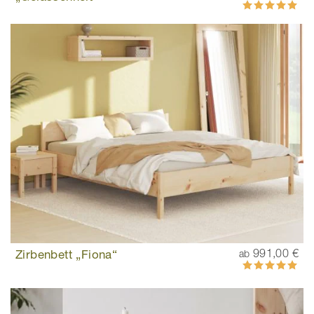
100%
Zirbenbett „Fiona“
991,00 €
ab
Bewertung:
100%