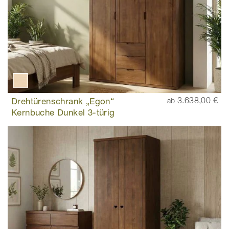
Drehtürenschrank „Egon“
3.638,00 €
ab
Kernbuche Dunkel 3-türig