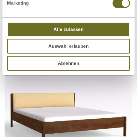
Marketing
Alle zulassen
Auswahl erlauben
Kommode Kernbuche „Gustav“
991,00 €
ab
100 cm
Ablehnen