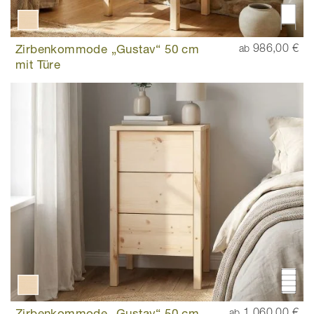
Zirbenkommode „Gustav“ 50 cm
986,00 €
ab
mit Türe
Zirbenkommode „Gustav“ 50 cm
1.060,00 €
ab