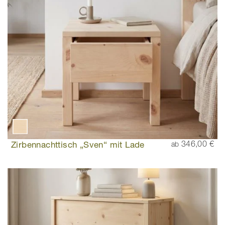
Zirbennachttisch „Sven“ mit Lade
346,00 €
ab