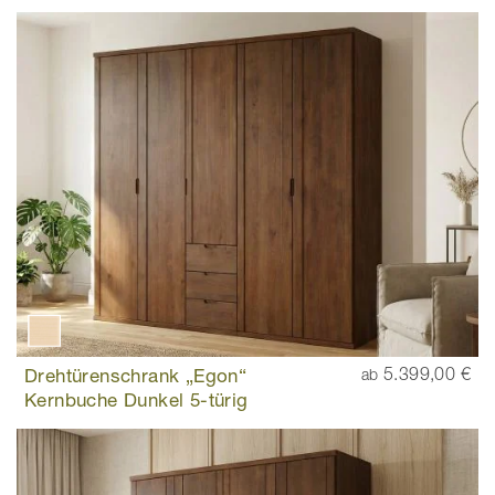
Drehtürenschrank „Egon“
5.399,00 €
ab
Kernbuche Dunkel 5-türig