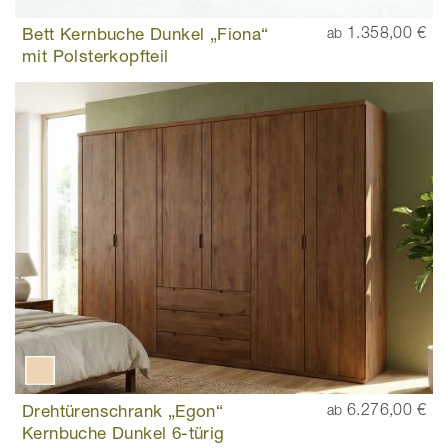
Bett Kernbuche Dunkel „Fiona“
1.358,00 €
ab
mit Polsterkopfteil
Drehtürenschrank „Egon“
6.276,00 €
ab
Kernbuche Dunkel 6-türig