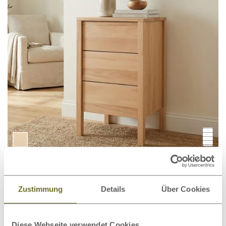
Kommode Kernbuche „Gustav“ 50
848,00 €
ab
cm
Zustimmung
Details
Über Cookies
Diese Webseite verwendet Cookies