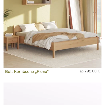
Bett Kernbuche „Fiona“
792,00 €
ab