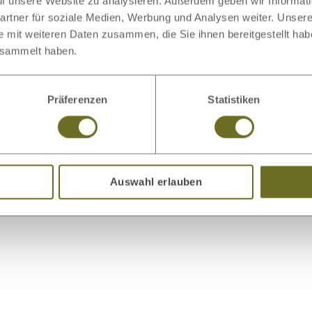
auf unsere Website zu analysieren. Außerdem geben wir Informat
rtner für soziale Medien, Werbung und Analysen weiter. Unsere
e mit weiteren Daten zusammen, die Sie ihnen bereitgestellt ha
esammelt haben.
odukt
Präferenzen
Statistiken
Auswahl erlauben
Bettwäsche
Bettwaren