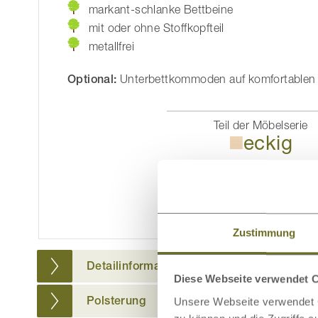
markant-schlanke Bettbeine
mit oder ohne Stoffkopfteil
metallfrei
Optional:
Unterbettkommoden auf komfortablen Fil
Teil der Möbelserie
eckig
Passende Möbel
im 
ansehe
Zustimmung
Detailinformationen
Diese Webseite verwendet 
Polsterung
Unsere Webseite verwendet C