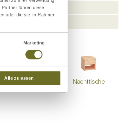
ionen zu Ihrer Verwendung
 Partner führen diese
ben oder die sie im Rahmen
Marketing
Alle zulassen
Schlafsysteme
Nachttische