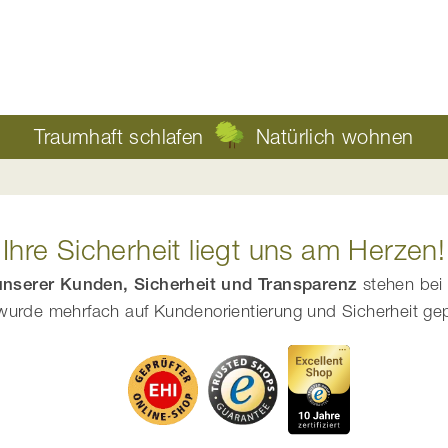
Traumhaft schlafen
Natürlich wohnen
Ihre Sicherheit liegt uns am Herzen!
 unserer Kunden, Sicherheit und Transparenz
stehen bei 
urde mehrfach auf Kundenorientierung und Sicherheit geprüf