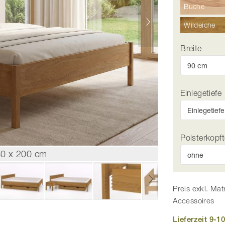
Buche
Wildeiche
Breite
Einlegetiefe
Polsterkopft
80 x 200 cm
Preis exkl. Mat
Accessoires
Lieferzeit 9-