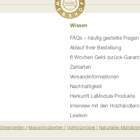
Wissen
FAQs – häufig gestellte Fragen
Ablauf Ihrer Bestellung
6 Wochen Geld-zurück-Garant
Zahlarten
Versandinformationen
Nachhaltigkeit
Herkunft LaModula Produkte
Interview mit den Holzhändlern
Lexikon
Zirbenbetten
|
Massivholzbetten
|
Vollholzmöbel
|
Naturlatex-Matratze