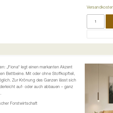
Versandkosten
ien: „Fiona“ legt einen markanten Akzent
ken Bettbeine. Mit oder ohne Stoffkopfteil,
möglich. Zur Krönung des Ganzen lässt sich
derleicht auf- oder auch abbauen – ganz
.
scher Forstwirtschaft