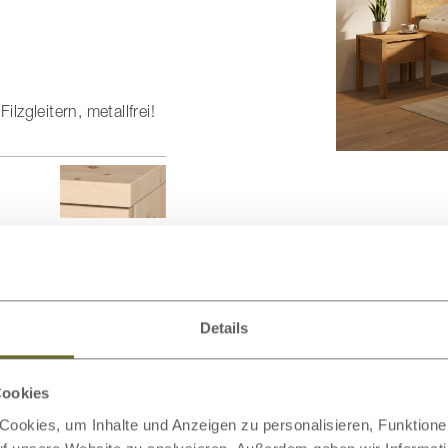
zgleitern, metallfrei!
gleichen Design
n →
Details
Cookies
ookies, um Inhalte und Anzeigen zu personalisieren, Funktionen