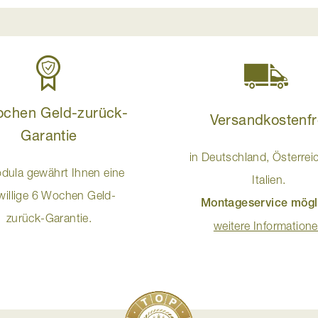
ochen Geld-zurück-
Versandkostenfr
Garantie
in Deutschland, Österrei
dula gewährt Ihnen eine
Italien.
iwillige 6 Wochen Geld-
Montageservice mögl
zurück-Garantie.
weitere Information