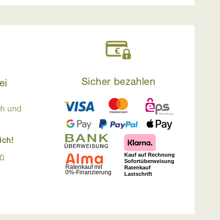
Sicher bezahlen
ei
ch und
ich!
en