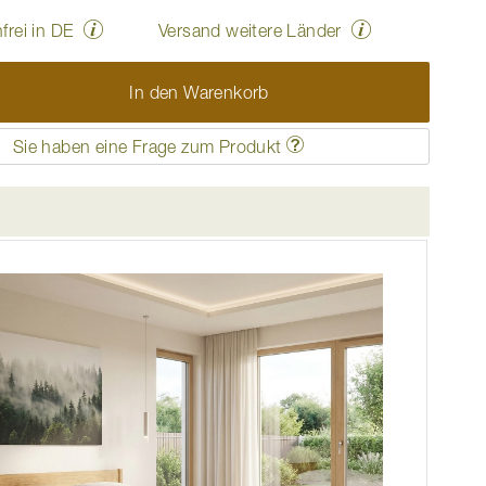
frei in DE
Versand weitere Länder
In den Warenkorb
Sie haben eine Frage zum Produkt