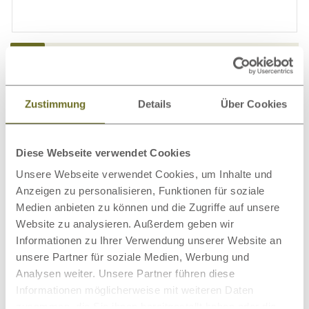
Detailinformationen
Gravur & Polsterung
Zustimmung
Details
Über Cookies
Einfache Montage
Diese Webseite verwendet Cookies
Über unser Holz
Unsere Webseite verwendet Cookies, um Inhalte und
Anzeigen zu personalisieren, Funktionen für soziale
Kundenmeinungen
Medien anbieten zu können und die Zugriffe auf unsere
Website zu analysieren. Außerdem geben wir
Informationen zu Ihrer Verwendung unserer Website an
Weitere passende Kategorien zu diesem
unsere Partner für soziale Medien, Werbung und
Produkt
Analysen weiter. Unsere Partner führen diese
Informationen möglicherweise mit weiteren Daten
zusammen, die Sie ihnen bereitgestellt haben oder die