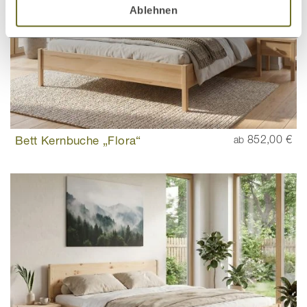
Ablehnen
Bett Kernbuche „Flora“
852,00 €
ab