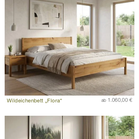
Wildeichenbett „Flora“
1.060,00 €
ab