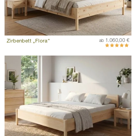
Zirbenbett „Flora“
1.060,00 €
ab
Bewertung:
100%