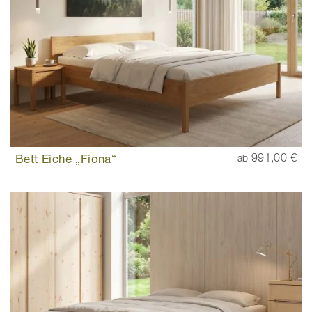
Bett Eiche „Fiona“
991,00 €
ab