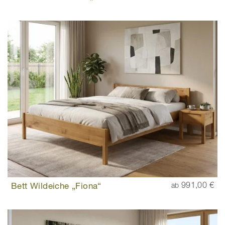
Bett Wildeiche „Fiona“
991,00 €
ab