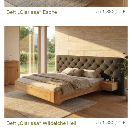
Bett „Clarissa“ Esche
1.882,00 €
ab
Bett „Clarissa“ Wildeiche Hell
1.882,00 €
ab