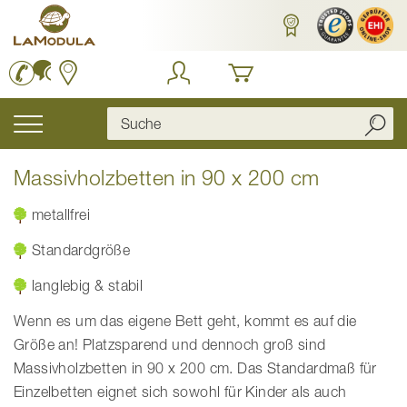
Zum
Inhalt
springen
Navigation
umschalten
Massivholzbetten in 90 x 200 cm
metallfrei
Standardgröße
langlebig & stabil
Wenn es um das eigene Bett geht, kommt es auf die
Größe an! Platzsparend und dennoch groß sind
Massivholzbetten in 90 x 200 cm. Das Standardmaß für
Einzelbetten eignet sich sowohl für Kinder als auch