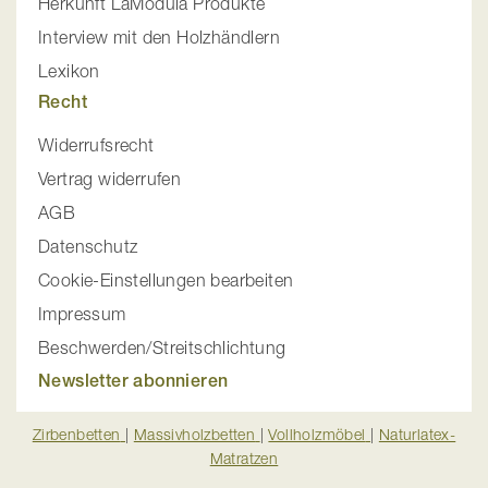
Herkunft LaModula Produkte
Interview mit den Holzhändlern
Lexikon
Recht
Widerrufsrecht
Vertrag widerrufen
AGB
Datenschutz
Cookie-Einstellungen bearbeiten
Impressum
Beschwerden/Streitschlichtung
Newsletter abonnieren
Zirbenbetten
|
Massivholzbetten
|
Vollholzmöbel
|
Naturlatex-
Matratzen