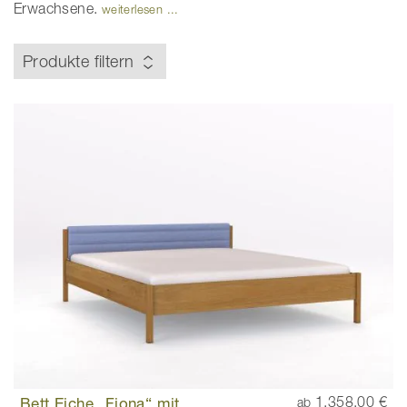
Erwachsene.
weiterlesen ...
Produkte filtern
Bett Eiche „Fiona“ mit
1.358,00 €
ab