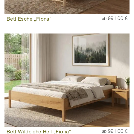
Bett Esche „Fiona“
991,00 €
ab
Bett Wildeiche Hell „Fiona“
991,00 €
ab