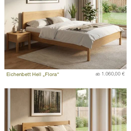
Eichenbett Hell „Flora“
1.060,00 €
ab