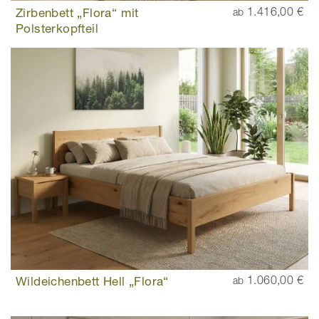
Zirbenbett „Flora“ mit
1.416,00 €
ab
Polsterkopfteil
Wildeichenbett Hell „Flora“
1.060,00 €
ab