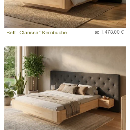
Bett „Clarissa“ Kernbuche
1.478,00 €
ab