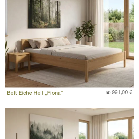
Bett Eiche Hell „Fiona“
991,00 €
ab